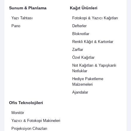
Sunum & Planlama
Kağıt Ürünleri
Yazı Tahtası
Fotokopi & Yazıcı Kağıtları
Pano
Defterler
Bloknotlar
Renkli Kâğıt & Kartonlar
Zarflar
Özel Kağıtlar
Not Kağıtları & Yapışkanlı
Notluklar
Hediye Paketleme
Malzemeleri
Ajandalar
Ofis Teknolojileri
Monitör
Yazıcı & Fotokopi Makineleri
Projeksiyon Cihazları