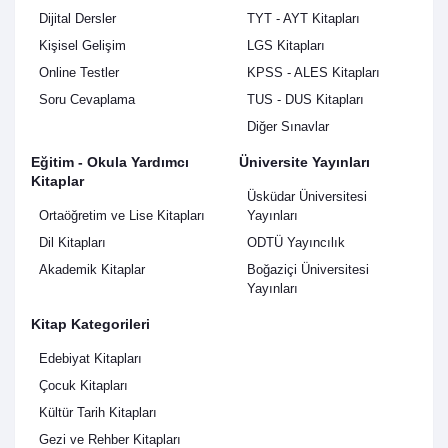
Dijital Dersler
TYT - AYT Kitapları
Kişisel Gelişim
LGS Kitapları
Online Testler
KPSS - ALES Kitapları
Soru Cevaplama
TUS - DUS Kitapları
Diğer Sınavlar
Eğitim - Okula Yardımcı
Üniversite Yayınları
Kitaplar
Üsküdar Üniversitesi
Ortaöğretim ve Lise Kitapları
Yayınları
Dil Kitapları
ODTÜ Yayıncılık
Akademik Kitaplar
Boğaziçi Üniversitesi
Yayınları
Kitap Kategorileri
Edebiyat Kitapları
Çocuk Kitapları
Kültür Tarih Kitapları
Gezi ve Rehber Kitapları