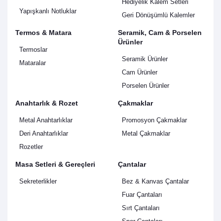
Hediyelik Kalem Setleri
Yapışkanlı Notluklar
Geri Dönüşümlü Kalemler
Termos & Matara
Seramik, Cam & Porselen
Ürünler
Termoslar
Seramik Ürünler
Mataralar
Cam Ürünler
Porselen Ürünler
Anahtarlık & Rozet
Çakmaklar
Metal Anahtarlıklar
Promosyon Çakmaklar
Deri Anahtarlıklar
Metal Çakmaklar
Rozetler
Masa Setleri & Gereçleri
Çantalar
Sekreterlikler
Bez & Kanvas Çantalar
Fuar Çantaları
Sırt Çantaları