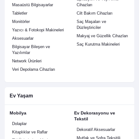
Masaüstü Bilgisayarlar
Cihazları
Tabletler
Cilt Bakım Cihazları
Monitörler
Saç Maşaları ve
Düzleştiriciler
Yazıcı & Fotokopi Makineleri
Makyaj ve Güzellik Cihazları
Aksesuarlar
Saç Kurutma Makineleri
Bilgisayar Bileşen ve
Yazılımlar
Network Ürünleri
Veri Depolama Cihazları
Ev Yaşam
Mobilya
Ev Dekorasyonu ve
Tekstil
Dolaplar
Dekoratif Aksesuarlar
Kitaplıklar ve Raflar
Mutfak ve Sofra Teksitili