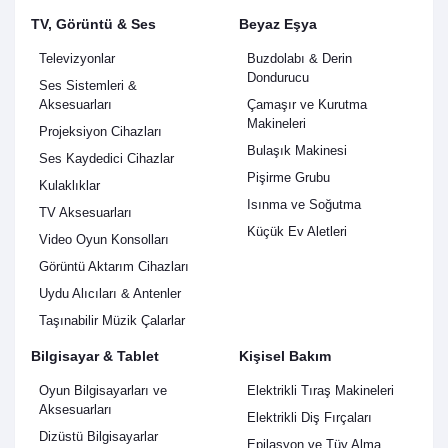
TV, Görüntü & Ses
Beyaz Eşya
Televizyonlar
Buzdolabı & Derin
Dondurucu
Ses Sistemleri &
Aksesuarları
Çamaşır ve Kurutma
Makineleri
Projeksiyon Cihazları
Bulaşık Makinesi
Ses Kaydedici Cihazlar
Pişirme Grubu
Kulaklıklar
Isınma ve Soğutma
TV Aksesuarları
Küçük Ev Aletleri
Video Oyun Konsolları
Görüntü Aktarım Cihazları
Uydu Alıcıları & Antenler
Taşınabilir Müzik Çalarlar
Bilgisayar & Tablet
Kişisel Bakım
Oyun Bilgisayarları ve
Elektrikli Tıraş Makineleri
Aksesuarları
Elektrikli Diş Fırçaları
Dizüstü Bilgisayarlar
Epilasyon ve Tüy Alma