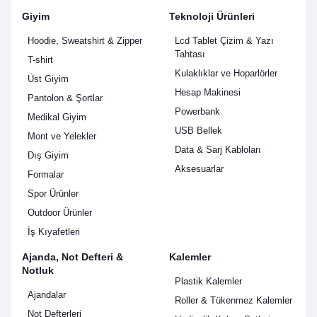
Giyim
Teknoloji Ürünleri
Hoodie, Sweatshirt & Zipper
Lcd Tablet Çizim & Yazı
Tahtası
T-shirt
Kulaklıklar ve Hoparlörler
Üst Giyim
Hesap Makinesi
Pantolon & Şortlar
Powerbank
Medikal Giyim
USB Bellek
Mont ve Yelekler
Data & Sarj Kabloları
Dış Giyim
Aksesuarlar
Formalar
Spor Ürünler
Outdoor Ürünler
İş Kıyafetleri
Ajanda, Not Defteri &
Kalemler
Notluk
Plastik Kalemler
Ajandalar
Roller & Tükenmez Kalemler
Not Defterleri