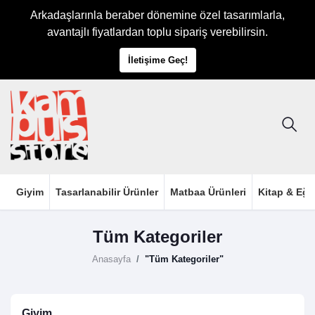
Arkadaşlarınla beraber dönemine özel tasarımlarla,
avantajlı fiyatlardan toplu sipariş verebilirsin.
İletişime Geç!
Giyim
Tasarlanabilir Ürünler
Matbaa Ürünleri
Kitap & Eği
Tüm Kategoriler
Anasayfa
"Tüm Kategoriler"
Giyim