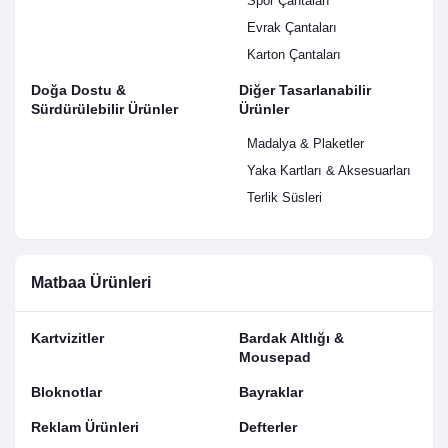
Spor Çantaları
Evrak Çantaları
Karton Çantaları
Doğa Dostu &
Diğer Tasarlanabilir
Sürdürülebilir Ürünler
Ürünler
Madalya & Plaketler
Yaka Kartları & Aksesuarları
Terlik Süsleri
Matbaa Ürünleri
Kartvizitler
Bardak Altlığı &
Mousepad
Bloknotlar
Bayraklar
Reklam Ürünleri
Defterler