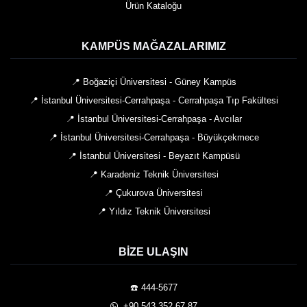
Ürün Kataloğu
KAMPÜS MAĞAZALARIMIZ
📍 Boğaziçi Üniversitesi - Güney Kampüs
📍 İstanbul Üniversitesi-Cerrahpaşa - Cerrahpaşa Tıp Fakültesi
📍 İstanbul Üniversitesi-Cerrahpaşa - Avcılar
📍 İstanbul Üniversitesi-Cerrahpaşa - Büyükçekmece
📍 İstanbul Üniversitesi - Beyazıt Kampüsü
📍 Karadeniz Teknik Üniversitesi
📍 Çukurova Üniversitesi
📍 Yıldız Teknik Üniversitesi
BIZE ULAŞIN
☎️ 444-5677
️ +90 543 352 67 87