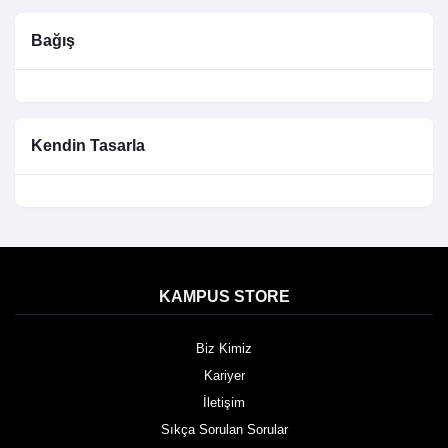
Bağış
Kendin Tasarla
KAMPUS STORE
Biz Kimiz
Kariyer
İletişim
Sıkça Sorulan Sorular