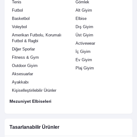
Tenis
Gömlek
Futbol
Alt Giyim
Basketbol
Elbise
Voleybol
Dış Giyim
Amerikan Futbolu, Korumalı
Üst Giyim
Futbol & Ragbi
Activewear
Diğer Sporlar
İç Giyim
Fitness & Gym
Ev Giyim
Outdoor Giyim
Plaj Giyim
Aksesuarlar
Ayakkabı
Kişiselleştirilebilir Ürünler
Mezuniyet Elbiseleri
Tasarlanabilir Ürünler