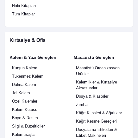
Hobi Kitapları
Tüm Kitaplar
Kırtasiye & Ofis
Kalem & Yazı Gereçleri
Masaüstü Gereçleri
Kurşun Kalem
Masaüstü Organizasyon
Ürünleri
Tükenmez Kalem
Kalemlikler & Kırtasiye
Dolma Kalem
Aksesuarları
Jel Kalem
Dosya & Klasörler
Özel Kalemler
Zımba
Kalem Kutusu
Kâğıt Klipsleri & Ağırlıklar
Boya & Resim
Kağıt Kesme Gereçleri
Silgi & Düzelticiler
Dosyalama Etiketleri &
Kalemtıraşlar
Etiket Makineleri