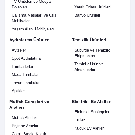
TV Üniteleri ve Medya
Dolapları
Yatak Odası Ürünleri
Çalışma Masaları ve Ofis
Banyo Ürünleri
Mobilyaları
Yaşam Alanı Mobilyaları
Aydınlatma Ürünleri
Temizlik Ürünleri
Avizeler
Süpürge ve Temizlik
Ekipmanları
Spot Aydınlatma
Temizlik Ürün ve
Lambaderler
Aksesuarları
Masa Lambaları
Tavan Lambaları
Aplikler
Mutfak Gereçleri ve
Elektrikli Ev Aletleri
Aletleri
Elektrikli Süpürgeler
Mutfak Aletleri
Ütüler
Pişirme Araçları
Küçük Ev Aletleri
Çatal, Bıçak, Kaşık