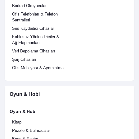
Barkod Okuyucular
Ofis Telefonları & Telefon
Santralleri
Ses Kaydedici Cihazlar
Kablosuz Yönlendiriciler &
Ağ Ekipmanları
Veri Depolama Cihazları
Şarj Cihazları
Ofis Mobilyası & Aydınlatma
Oyun & Hobi
Oyun & Hobi
Kitap
Puzzle & Bulmacalar
Boya & Resim