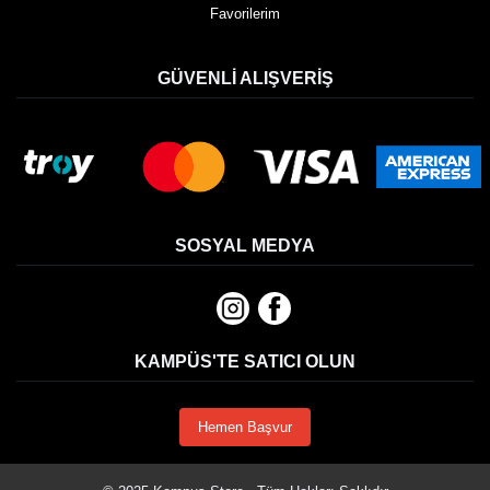
Favorilerim
GÜVENLI ALIŞVERIŞ
SOSYAL MEDYA
KAMPÜS'TE SATICI OLUN
Hemen Başvur