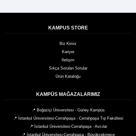
KAMPUS STORE
Biz Kimiz
Kariyer
İletişim
Sıkça Sorulan Sorular
Ürün Kataloğu
KAMPÜS MAĞAZALARIMIZ
📍 Boğaziçi Üniversitesi - Güney Kampüs
📍 İstanbul Üniversitesi-Cerrahpaşa - Cerrahpaşa Tıp Fakültesi
📍 İstanbul Üniversitesi-Cerrahpaşa - Avcılar
📍 İstanbul Üniversitesi-Cerrahpaşa - Büyükçekmece