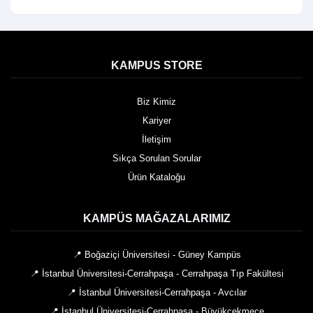
KAMPUS STORE
Biz Kimiz
Kariyer
İletişim
Sıkça Sorulan Sorular
Ürün Kataloğu
KAMPÜS MAĞAZALARIMIZ
📍 Boğaziçi Üniversitesi - Güney Kampüs
📍 İstanbul Üniversitesi-Cerrahpaşa - Cerrahpaşa Tıp Fakültesi
📍 İstanbul Üniversitesi-Cerrahpaşa - Avcılar
📍 İstanbul Üniversitesi-Cerrahpaşa - Büyükçekmece