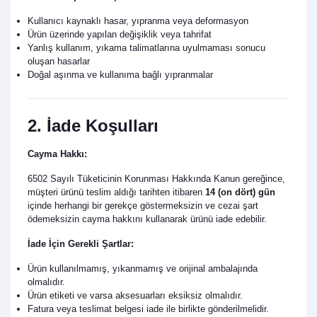
Kullanıcı kaynaklı hasar, yıpranma veya deformasyon
Ürün üzerinde yapılan değişiklik veya tahrifat
Yanlış kullanım, yıkama talimatlarına uyulmaması sonucu
oluşan hasarlar
Doğal aşınma ve kullanıma bağlı yıpranmalar
2. İade Koşulları
Cayma Hakkı:
6502 Sayılı Tüketicinin Korunması Hakkında Kanun gereğince,
müşteri ürünü teslim aldığı tarihten itibaren
14 (on dört) gün
içinde herhangi bir gerekçe göstermeksizin ve cezai şart
ödemeksizin cayma hakkını kullanarak ürünü iade edebilir.
İade İçin Gerekli Şartlar:
Ürün kullanılmamış, yıkanmamış ve orijinal ambalajında
olmalıdır.
Ürün etiketi ve varsa aksesuarları eksiksiz olmalıdır.
Fatura veya teslimat belgesi iade ile birlikte gönderilmelidir.