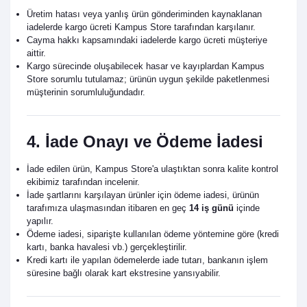
Üretim hatası veya yanlış ürün gönderiminden kaynaklanan
iadelerde kargo ücreti Kampus Store tarafından karşılanır.
Cayma hakkı kapsamındaki iadelerde kargo ücreti müşteriye
aittir.
Kargo sürecinde oluşabilecek hasar ve kayıplardan Kampus
Store sorumlu tutulamaz; ürünün uygun şekilde paketlenmesi
müşterinin sorumluluğundadır.
4. İade Onayı ve Ödeme İadesi
İade edilen ürün, Kampus Store'a ulaştıktan sonra kalite kontrol
ekibimiz tarafından incelenir.
İade şartlarını karşılayan ürünler için ödeme iadesi, ürünün
tarafımıza ulaşmasından itibaren en geç
14 iş günü
içinde
yapılır.
Ödeme iadesi, siparişte kullanılan ödeme yöntemine göre (kredi
kartı, banka havalesi vb.) gerçekleştirilir.
Kredi kartı ile yapılan ödemelerde iade tutarı, bankanın işlem
süresine bağlı olarak kart ekstresine yansıyabilir.