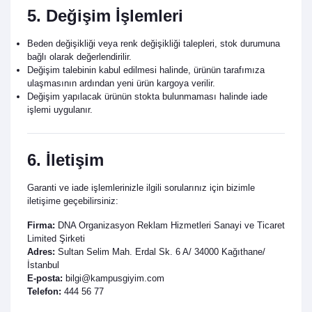
5. Değişim İşlemleri
Beden değişikliği veya renk değişikliği talepleri, stok durumuna
bağlı olarak değerlendirilir.
Değişim talebinin kabul edilmesi halinde, ürünün tarafımıza
ulaşmasının ardından yeni ürün kargoya verilir.
Değişim yapılacak ürünün stokta bulunmaması halinde iade
işlemi uygulanır.
6. İletişim
Garanti ve iade işlemlerinizle ilgili sorularınız için bizimle
iletişime geçebilirsiniz:
Firma:
DNA Organizasyon Reklam Hizmetleri Sanayi ve Ticaret
Limited Şirketi
Adres:
Sultan Selim Mah. Erdal Sk. 6 A/ 34000 Kağıthane/
İstanbul
E-posta:
bilgi@kampusgiyim.com
Telefon:
444 56 77