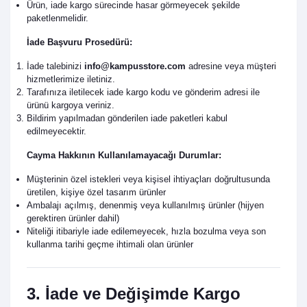
Ürün, iade kargo sürecinde hasar görmeyecek şekilde
paketlenmelidir.
İade Başvuru Prosedürü:
İade talebinizi
info@kampusstore.com
adresine veya müşteri
hizmetlerimize iletiniz.
Tarafınıza iletilecek iade kargo kodu ve gönderim adresi ile
ürünü kargoya veriniz.
Bildirim yapılmadan gönderilen iade paketleri kabul
edilmeyecektir.
Cayma Hakkının Kullanılamayacağı Durumlar:
Müşterinin özel istekleri veya kişisel ihtiyaçları doğrultusunda
üretilen, kişiye özel tasarım ürünler
Ambalajı açılmış, denenmiş veya kullanılmış ürünler (hijyen
gerektiren ürünler dahil)
Niteliği itibariyle iade edilemeyecek, hızla bozulma veya son
kullanma tarihi geçme ihtimali olan ürünler
3. İade ve Değişimde Kargo