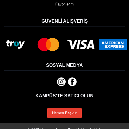
Favorilerim
GÜVENLI ALIŞVERIŞ
SOSYAL MEDYA
KAMPÜS'TE SATICI OLUN
Hemen Başvur