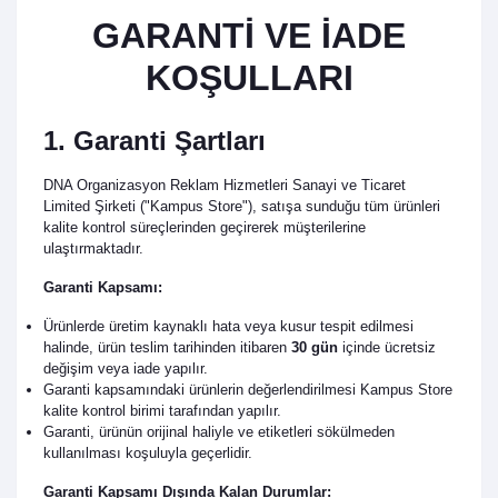
GARANTİ VE İADE
KOŞULLARI
1. Garanti Şartları
DNA Organizasyon Reklam Hizmetleri Sanayi ve Ticaret
Limited Şirketi ("Kampus Store"), satışa sunduğu tüm ürünleri
kalite kontrol süreçlerinden geçirerek müşterilerine
ulaştırmaktadır.
Garanti Kapsamı:
Ürünlerde üretim kaynaklı hata veya kusur tespit edilmesi
halinde, ürün teslim tarihinden itibaren
30 gün
içinde ücretsiz
değişim veya iade yapılır.
Garanti kapsamındaki ürünlerin değerlendirilmesi Kampus Store
kalite kontrol birimi tarafından yapılır.
Garanti, ürünün orijinal haliyle ve etiketleri sökülmeden
kullanılması koşuluyla geçerlidir.
Garanti Kapsamı Dışında Kalan Durumlar: