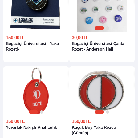
1
2
150,00TL
30,00TL
Bogaziçi Üniversitesi - Yaka
Bogaziçi Üniversitesi Çanta
Rozeti-
Rozeti- Anderson Hall
1
2
1
2
150,00TL
150,00TL
Yuvarlak Nakışlı Anahtarlık
Küçük Boy Yaka Rozeti
(Gümüş)