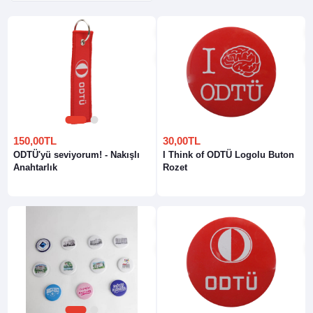
1
2
150,00TL
30,00TL
ODTÜ'yü seviyorum! - Nakışlı
I Think of ODTÜ Logolu Buton
Anahtarlık
Rozet
1
2