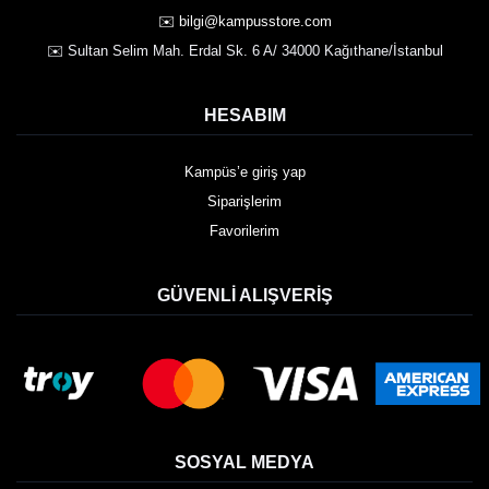
✉️ bilgi@kampusstore.com
✉️ Sultan Selim Mah. Erdal Sk. 6 A/ 34000 Kağıthane/İstanbul
HESABIM
Kampüs’e giriş yap
Siparişlerim
Favorilerim
GÜVENLI ALIŞVERIŞ
SOSYAL MEDYA