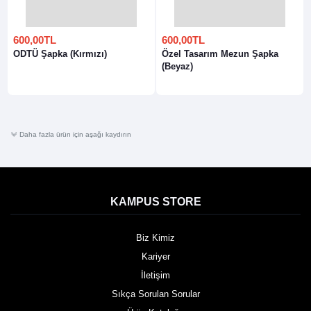
600,00TL
600,00TL
ODTÜ Şapka (Kırmızı)
Özel Tasarım Mezun Şapka
(Beyaz)
Daha fazla ürün için aşağı kaydırın
KAMPUS STORE
Biz Kimiz
Kariyer
İletişim
Sıkça Sorulan Sorular