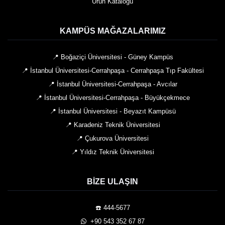
Ürün Kataloğu
KAMPÜS MAĞAZALARIMIZ
📍 Boğaziçi Üniversitesi - Güney Kampüs
📍 İstanbul Üniversitesi-Cerrahpaşa - Cerrahpaşa Tıp Fakültesi
📍 İstanbul Üniversitesi-Cerrahpaşa - Avcılar
📍 İstanbul Üniversitesi-Cerrahpaşa - Büyükçekmece
📍 İstanbul Üniversitesi - Beyazıt Kampüsü
📍 Karadeniz Teknik Üniversitesi
📍 Çukurova Üniversitesi
📍 Yıldız Teknik Üniversitesi
BIZE ULAŞIN
☎️ 444-5677
️ +90 543 352 67 87