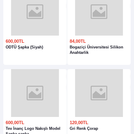
600,00TL
84,00TL
ODTÜ Şapka (Siyah)
Bogaziçi Üniversitesi Silikon
Anahtarlik
600,00TL
120,00TL
Tev İnanç Logo Nakışlı Model
Gri Renk Çorap
Şapka şapka