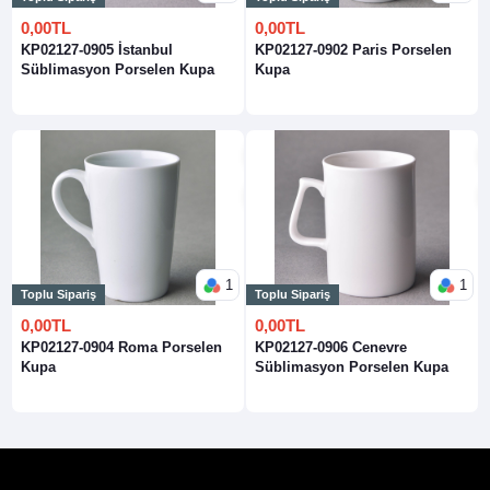
0,00TL
0,00TL
KP02127-0905 İstanbul
KP02127-0902 Paris Porselen
Süblimasyon Porselen Kupa
Kupa
1
1
Toplu Sipariş
Toplu Sipariş
0,00TL
0,00TL
KP02127-0904 Roma Porselen
KP02127-0906 Cenevre
Kupa
Süblimasyon Porselen Kupa