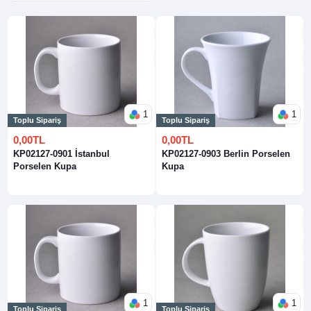
1
1
Toplu Sipariş
Toplu Sipariş
0,00TL
0,00TL
KP02127-0901 İstanbul
KP02127-0903 Berlin Porselen
Porselen Kupa
Kupa
1
1
Toplu Sipariş
Toplu Sipariş