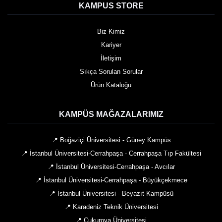
KAMPUS STORE
Biz Kimiz
Kariyer
İletişim
Sıkça Sorulan Sorular
Ürün Kataloğu
KAMPÜS MAĞAZALARIMIZ
📍 Boğaziçi Üniversitesi - Güney Kampüs
📍 İstanbul Üniversitesi-Cerrahpaşa - Cerrahpaşa Tıp Fakültesi
📍 İstanbul Üniversitesi-Cerrahpaşa - Avcılar
📍 İstanbul Üniversitesi-Cerrahpaşa - Büyükçekmece
📍 İstanbul Üniversitesi - Beyazıt Kampüsü
📍 Karadeniz Teknik Üniversitesi
📍 Çukurova Üniversitesi