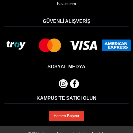
Favorilerim
GÜVENLI ALIŞVERIŞ
SOSYAL MEDYA
KAMPÜS'TE SATICI OLUN
Hemen Başvur