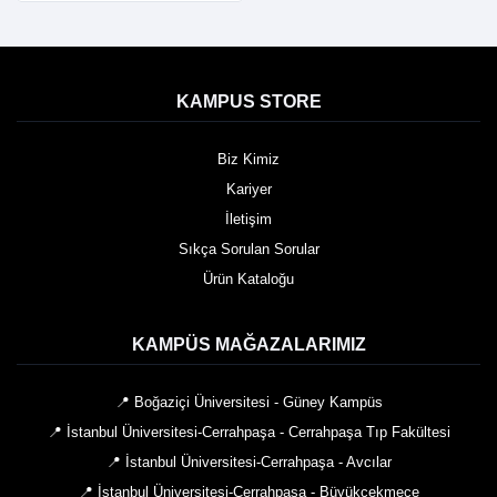
KAMPUS STORE
Biz Kimiz
Kariyer
İletişim
Sıkça Sorulan Sorular
Ürün Kataloğu
KAMPÜS MAĞAZALARIMIZ
📍 Boğaziçi Üniversitesi - Güney Kampüs
📍 İstanbul Üniversitesi-Cerrahpaşa - Cerrahpaşa Tıp Fakültesi
📍 İstanbul Üniversitesi-Cerrahpaşa - Avcılar
📍 İstanbul Üniversitesi-Cerrahpaşa - Büyükçekmece