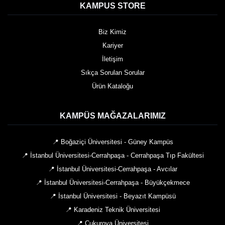
KAMPUS STORE
Biz Kimiz
Kariyer
İletişim
Sıkça Sorulan Sorular
Ürün Kataloğu
KAMPÜS MAĞAZALARIMIZ
📍 Boğaziçi Üniversitesi - Güney Kampüs
📍 İstanbul Üniversitesi-Cerrahpaşa - Cerrahpaşa Tıp Fakültesi
📍 İstanbul Üniversitesi-Cerrahpaşa - Avcılar
📍 İstanbul Üniversitesi-Cerrahpaşa - Büyükçekmece
📍 İstanbul Üniversitesi - Beyazıt Kampüsü
📍 Karadeniz Teknik Üniversitesi
📍 Çukurova Üniversitesi