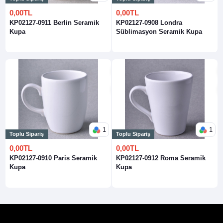
0,00TL
0,00TL
KP02127-0911 Berlin Seramik
KP02127-0908 Londra
Kupa
Süblimasyon Seramik Kupa
1
1
Toplu Sipariş
Toplu Sipariş
0,00TL
0,00TL
KP02127-0910 Paris Seramik
KP02127-0912 Roma Seramik
Kupa
Kupa