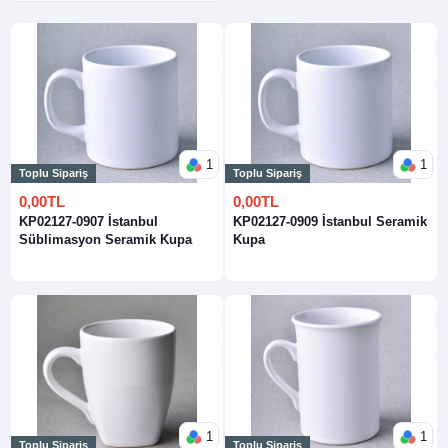
1
1
Toplu Sipariş
Toplu Sipariş
0,00TL
0,00TL
KP02127-0907 İstanbul
KP02127-0909 İstanbul Seramik
Süblimasyon Seramik Kupa
Kupa
1
1
Toplu Sipariş
Toplu Sipariş