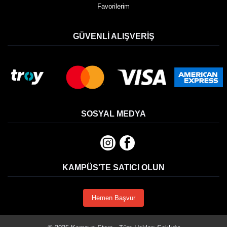
Favorilerim
GÜVENLI ALIŞVERIŞ
SOSYAL MEDYA
KAMPÜS'TE SATICI OLUN
Hemen Başvur