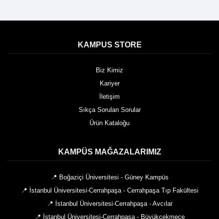
KAMPUS STORE
Biz Kimiz
Kariyer
İletişim
Sıkça Sorulan Sorular
Ürün Kataloğu
KAMPÜS MAĞAZALARIMIZ
📍 Boğaziçi Üniversitesi - Güney Kampüs
📍 İstanbul Üniversitesi-Cerrahpaşa - Cerrahpaşa Tıp Fakültesi
📍 İstanbul Üniversitesi-Cerrahpaşa - Avcılar
📍 İstanbul Üniversitesi-Cerrahpaşa - Büyükçekmece