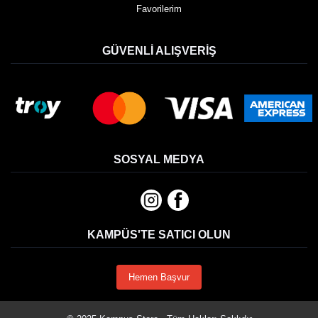
Favorilerim
GÜVENLI ALIŞVERIŞ
SOSYAL MEDYA
KAMPÜS'TE SATICI OLUN
Hemen Başvur