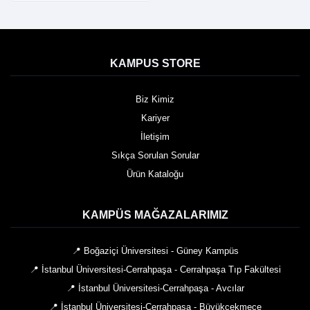
KAMPUS STORE
Biz Kimiz
Kariyer
İletişim
Sıkça Sorulan Sorular
Ürün Kataloğu
KAMPÜS MAĞAZALARIMIZ
📍 Boğaziçi Üniversitesi - Güney Kampüs
📍 İstanbul Üniversitesi-Cerrahpaşa - Cerrahpaşa Tıp Fakültesi
📍 İstanbul Üniversitesi-Cerrahpaşa - Avcılar
📍 İstanbul Üniversitesi-Cerrahpaşa - Büyükçekmece