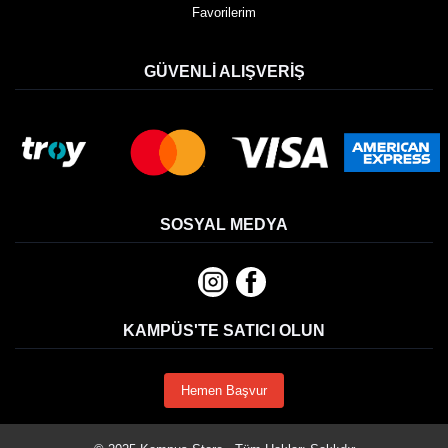
Favorilerim
GÜVENLI ALIŞVERIŞ
SOSYAL MEDYA
KAMPÜS'TE SATICI OLUN
Hemen Başvur