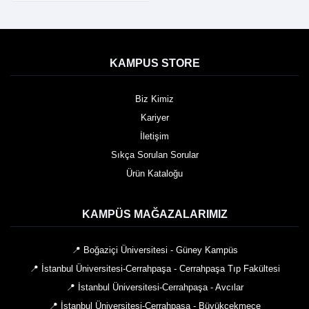
KAMPUS STORE
Biz Kimiz
Kariyer
İletişim
Sıkça Sorulan Sorular
Ürün Kataloğu
KAMPÜS MAĞAZALARIMIZ
📍 Boğaziçi Üniversitesi - Güney Kampüs
📍 İstanbul Üniversitesi-Cerrahpaşa - Cerrahpaşa Tıp Fakültesi
📍 İstanbul Üniversitesi-Cerrahpaşa - Avcılar
📍 İstanbul Üniversitesi-Cerrahpaşa - Büyükçekmece