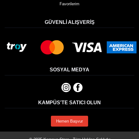
Favorilerim
GÜVENLI ALIŞVERIŞ
SOSYAL MEDYA
KAMPÜS'TE SATICI OLUN
Hemen Başvur