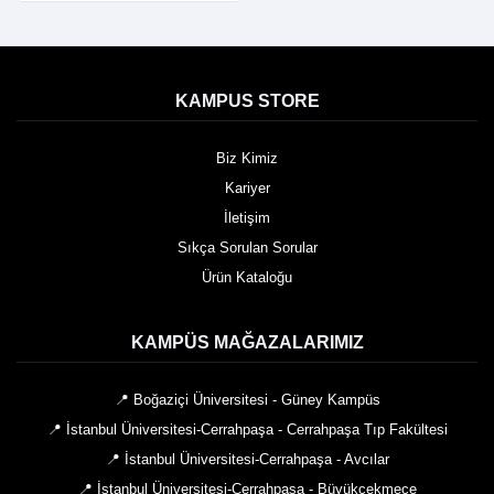
KAMPUS STORE
Biz Kimiz
Kariyer
İletişim
Sıkça Sorulan Sorular
Ürün Kataloğu
KAMPÜS MAĞAZALARIMIZ
📍 Boğaziçi Üniversitesi - Güney Kampüs
📍 İstanbul Üniversitesi-Cerrahpaşa - Cerrahpaşa Tıp Fakültesi
📍 İstanbul Üniversitesi-Cerrahpaşa - Avcılar
📍 İstanbul Üniversitesi-Cerrahpaşa - Büyükçekmece