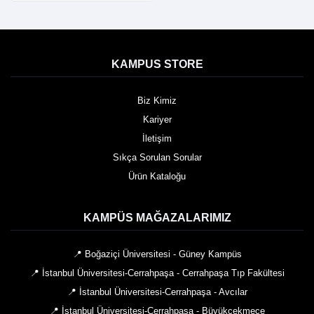
KAMPUS STORE
Biz Kimiz
Kariyer
İletişim
Sıkça Sorulan Sorular
Ürün Kataloğu
KAMPÜS MAĞAZALARIMIZ
📍 Boğaziçi Üniversitesi - Güney Kampüs
📍 İstanbul Üniversitesi-Cerrahpaşa - Cerrahpaşa Tıp Fakültesi
📍 İstanbul Üniversitesi-Cerrahpaşa - Avcılar
📍 İstanbul Üniversitesi-Cerrahpaşa - Büyükçekmece