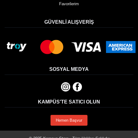
Favorilerim
GÜVENLI ALIŞVERIŞ
SOSYAL MEDYA
KAMPÜS'TE SATICI OLUN
Hemen Başvur