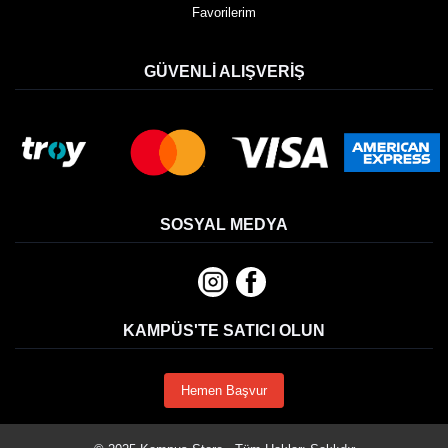
Favorilerim
GÜVENLI ALIŞVERIŞ
SOSYAL MEDYA
KAMPÜS'TE SATICI OLUN
Hemen Başvur