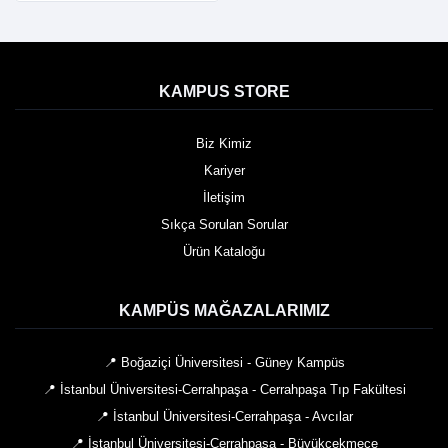
KAMPUS STORE
Biz Kimiz
Kariyer
İletişim
Sıkça Sorulan Sorular
Ürün Kataloğu
KAMPÜS MAĞAZALARIMIZ
📍 Boğaziçi Üniversitesi - Güney Kampüs
📍 İstanbul Üniversitesi-Cerrahpaşa - Cerrahpaşa Tıp Fakültesi
📍 İstanbul Üniversitesi-Cerrahpaşa - Avcılar
📍 İstanbul Üniversitesi-Cerrahpaşa - Büyükçekmece