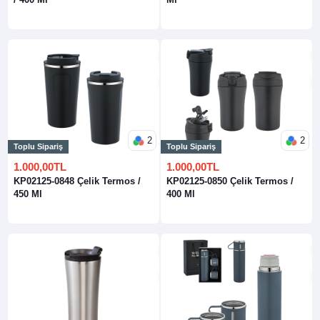
2
2
Toplu Sipariş
Toplu Sipariş
1.000,00TL
1.000,00TL
KP02125-0848 Çelik Termos /
KP02125-0850 Çelik Termos /
450 Ml
400 Ml