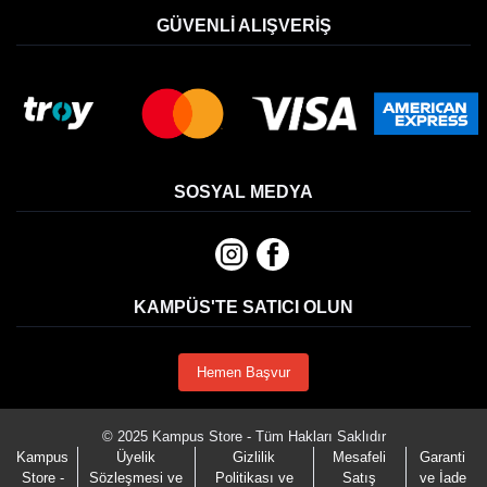
GÜVENLI ALIŞVERIŞ
SOSYAL MEDYA
KAMPÜS'TE SATICI OLUN
Hemen Başvur
© 2025 Kampus Store - Tüm Hakları Saklıdır
Kampus
Üyelik
Gizlilik
Mesafeli
Garanti
Store -
Sözleşmesi ve
Politikası ve
Satış
ve İade