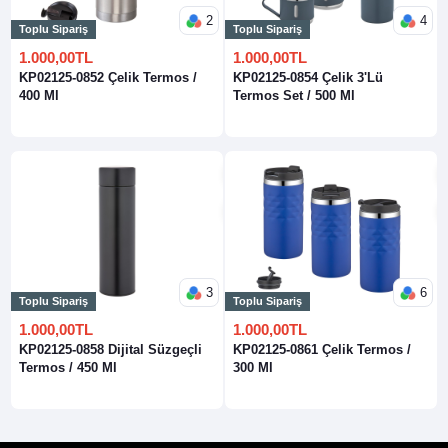
2
4
Toplu Sipariş
Toplu Sipariş
1.000,00TL
1.000,00TL
KP02125-0852 Çelik Termos /
KP02125-0854 Çelik 3'Lü
400 Ml
Termos Set / 500 Ml
3
6
Toplu Sipariş
Toplu Sipariş
1.000,00TL
1.000,00TL
KP02125-0858 Dijital Süzgeçli
KP02125-0861 Çelik Termos /
Termos / 450 Ml
300 Ml