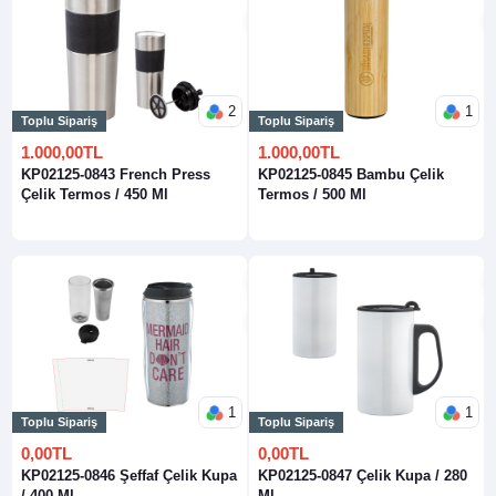
2
1
Toplu Sipariş
Toplu Sipariş
1.000,00TL
1.000,00TL
KP02125-0843 French Press
KP02125-0845 Bambu Çelik
Çelik Termos / 450 Ml
Termos / 500 Ml
1
1
Toplu Sipariş
Toplu Sipariş
0,00TL
0,00TL
KP02125-0846 Şeffaf Çelik Kupa
KP02125-0847 Çelik Kupa / 280
/ 400 Ml
Ml