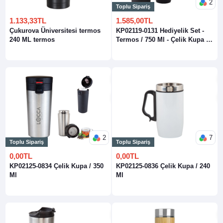
2
Toplu Sipariş
1.133,33TL
1.585,00TL
Çukurova Üniversitesi termos
KP02119-0131 Hediyelik Set -
240 ML termos
Termos / 750 Ml - Çelik Kupa /
240 Ml
2
7
Toplu Sipariş
Toplu Sipariş
0,00TL
0,00TL
KP02125-0834 Çelik Kupa / 350
KP02125-0836 Çelik Kupa / 240
Ml
Ml