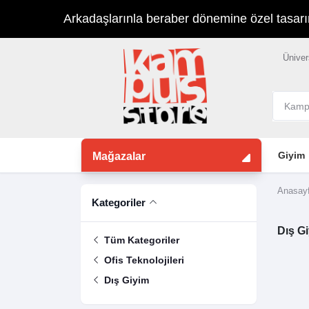
Arkadaşlarınla beraber dönemine özel tasarımla
Üniver
Giyim
Mağazalar
Anasay
Kategoriler
Dış G
Tüm Kategoriler
Ofis Teknolojileri
Dış Giyim