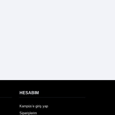
HESABIM
Kampüs’e giriş yap
Siparişlerim