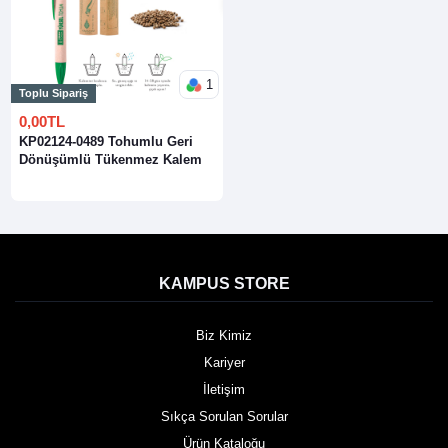
1
Toplu Sipariş
0,00TL
KP02124-0489 Tohumlu Geri
Dönüşümlü Tükenmez Kalem
KAMPUS STORE
Biz Kimiz
Kariyer
İletişim
Sıkça Sorulan Sorular
Ürün Kataloğu