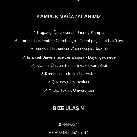
KAMPÜS MAĞAZALARIMIZ
📍 Boğaziçi Üniversitesi - Güney Kampüs
📍 İstanbul Üniversitesi-Cerrahpaşa - Cerrahpaşa Tıp Fakültesi
📍 İstanbul Üniversitesi-Cerrahpaşa - Avcılar
📍 İstanbul Üniversitesi-Cerrahpaşa - Büyükçekmece
📍 İstanbul Üniversitesi - Beyazıt Kampüsü
📍 Karadeniz Teknik Üniversitesi
📍 Çukurova Üniversitesi
📍 Yıldız Teknik Üniversitesi
BIZE ULAŞIN
☎️ 444-5677
️ +90 543 352 67 87