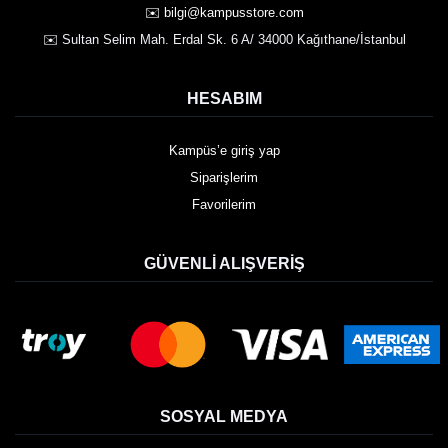
✉️ bilgi@kampusstore.com
✉️ Sultan Selim Mah. Erdal Sk. 6 A/ 34000 Kağıthane/İstanbul
HESABIM
Kampüs’e giriş yap
Siparişlerim
Favorilerim
GÜVENLI ALIŞVERIŞ
SOSYAL MEDYA