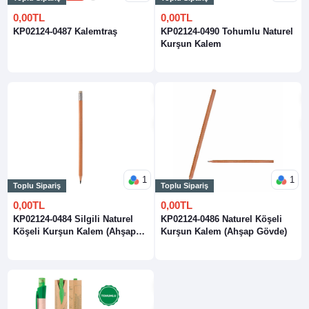
0,00TL
0,00TL
KP02124-0487 Kalemtraş
KP02124-0490 Tohumlu Naturel
Kurşun Kalem
1
1
Toplu Sipariş
Toplu Sipariş
0,00TL
0,00TL
KP02124-0484 Silgili Naturel
KP02124-0486 Naturel Köşeli
Köşeli Kurşun Kalem (Ahşap
Kurşun Kalem (Ahşap Gövde)
Gövde)