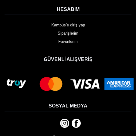
HESABIM
Kampüs’e giriş yap
Siparişlerim
Favorilerim
GÜVENLI ALIŞVERIŞ
SOSYAL MEDYA