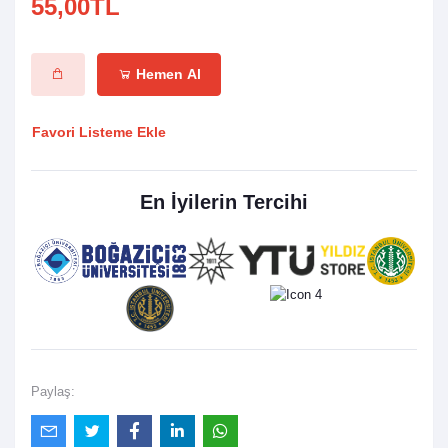
55,00TL
Hemen Al
Favori Listeme Ekle
En İyilerin Tercihi
Paylaş: