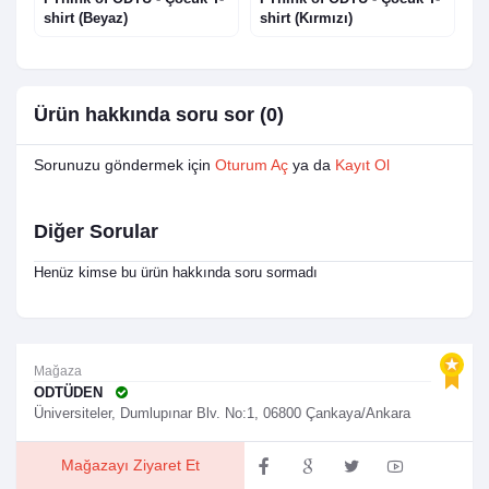
shirt (Beyaz)
shirt (Kırmızı)
S
Ürün hakkında soru sor (0)
Sorunuzu göndermek için
Oturum Aç
ya da
Kayıt Ol
Diğer Sorular
Henüz kimse bu ürün hakkında soru sormadı
Mağaza
ODTÜDEN
Üniversiteler, Dumlupınar Blv. No:1, 06800 Çankaya/Ankara
Mağazayı Ziyaret Et