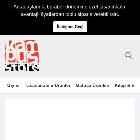
Arkadaşlarınla beraber dönemine özel tasarımlarla,
avantajlı fiyatlardan toplu sipariş verebilirsin.
İletişime Geç!
Giyim
Tasarlanabilir Ürünler
Matbaa Ürünleri
Kitap & Eği