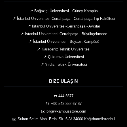
📍 Boğaziçi Üniversitesi - Güney Kampüs
📍 İstanbul Üniversitesi-Cerrahpaşa - Cerrahpaşa Tıp Fakültesi
📍 İstanbul Üniversitesi-Cerrahpaşa - Avcılar
📍 İstanbul Üniversitesi-Cerrahpaşa - Büyükçekmece
📍 İstanbul Üniversitesi - Beyazıt Kampüsü
📍 Karadeniz Teknik Üniversitesi
📍 Çukurova Üniversitesi
📍 Yıldız Teknik Üniversitesi
BIZE ULAŞIN
☎️ 444-5677
️ +90 543 352 67 87
✉️ bilgi@kampusstore.com
✉️ Sultan Selim Mah. Erdal Sk. 6 A/ 34000 Kağıthane/İstanbul