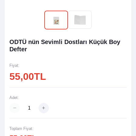
ODTÜ nün Sevimli Dostları Küçük Boy
Defter
Fiyat:
55,00TL
Adet:
Toplam Fiyat: