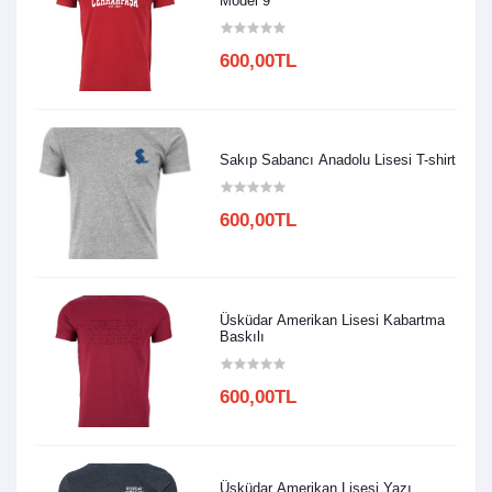
Model 9
600,00TL
Sakıp Sabancı Anadolu Lisesi T-shirt
600,00TL
Üsküdar Amerikan Lisesi Kabartma
Baskılı
600,00TL
Üsküdar Amerikan Lisesi Yazı