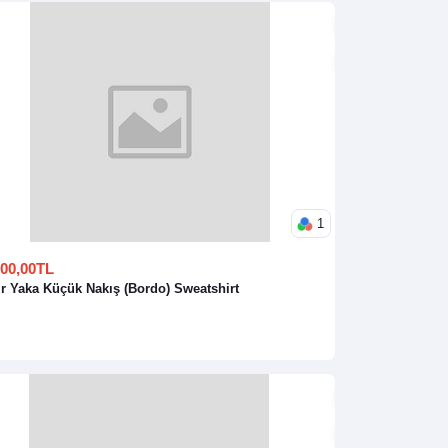
1
300,00TL
ır Yaka Küçük Nakış (Bordo) Sweatshirt