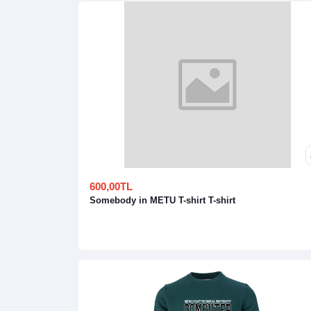
600,00TL
Somebody in METU T-shirt T-shirt