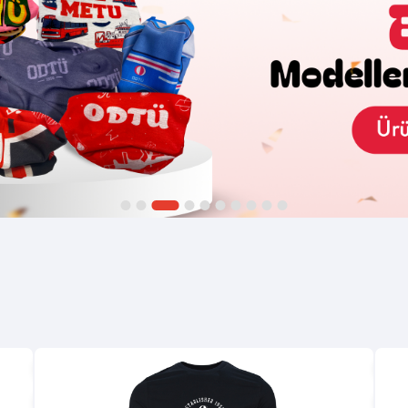
1
2
3
4
5
6
7
8
9
10