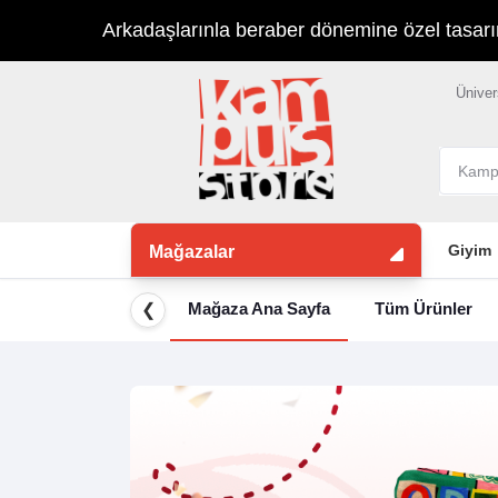
Arkadaşlarınla beraber dönemine özel tasarımla
Üniver
Giyim
Mağazalar
Mağaza Ana Sayfa
Tüm Ürünler
❮