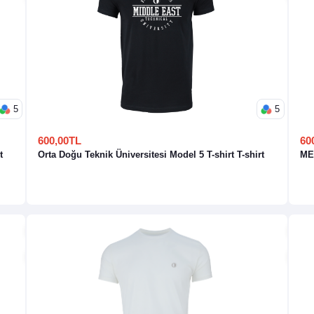
5
5
600,00TL
60
t
Orta Doğu Teknik Üniversitesi Model 5 T-shirt T-shirt