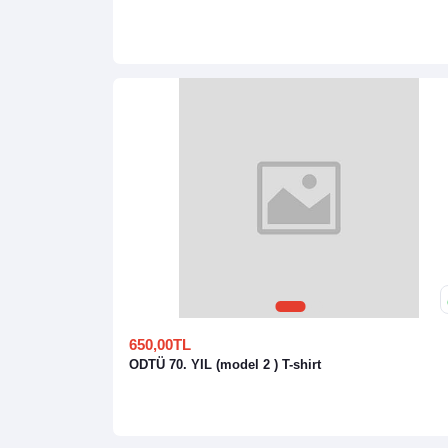
1
2
650,00TL
ODTÜ 70. YIL (model 2 ) T-shirt