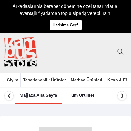
Arkadaşlarınla beraber dönemine özel tasarımlarla,
avantajlı fiyatlardan toplu sipariş verebilirsin.
İletişime Geç!
Giyim
Tasarlanabilir Ürünler
Matbaa Ürünleri
Kitap & Eği
Mağaza Ana Sayfa
Tüm Ürünler
❮
❯