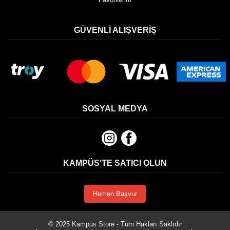
GÜVENLI ALIŞVERIŞ
SOSYAL MEDYA
KAMPÜS'TE SATICI OLUN
Hemen Başvur
© 2025 Kampus Store - Tüm Hakları Saklıdır