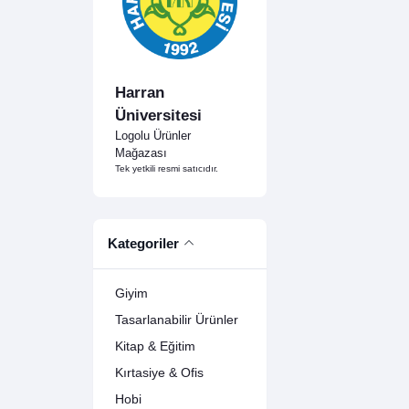
Harran
Üniversitesi
Logolu Ürünler
Mağazası
Tek yetkili resmi satıcıdır.
Kategoriler
Giyim
Tasarlanabilir Ürünler
Kitap & Eğitim
Kırtasiye & Ofis
Hobi