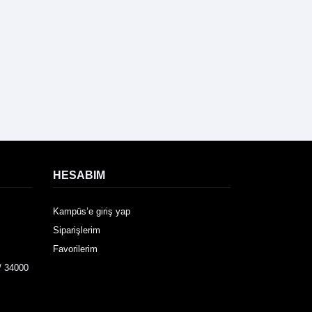
HESABIM
Kampüs’e giriş yap
Siparişlerim
Favorilerim
/ 34000