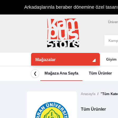
Arkadaşlarınla beraber dönemine özel tasarımla
Üniver
Giyim
Mağazalar
Mağaza Ana Sayfa
Tüm Ürünler
❮
Anasayfa
"Tüm Kateg
Tüm Ürünler