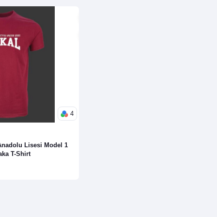
4
nadolu Lisesi Model 1
aka T-Shirt