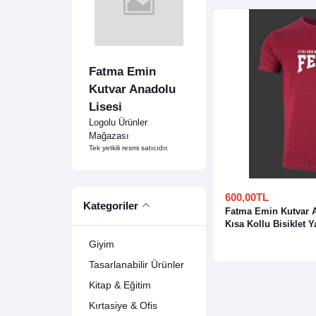
Fatma Emin
Kutvar Anadolu
Lisesi
Logolu Ürünler
Mağazası
Tek yetkili resmi satıcıdır.
600,00TL
Kategoriler
Fatma Emin Kutvar A
Kısa Kollu Bisiklet Y
Giyim
Tasarlanabilir Ürünler
Kitap & Eğitim
Kırtasiye & Ofis