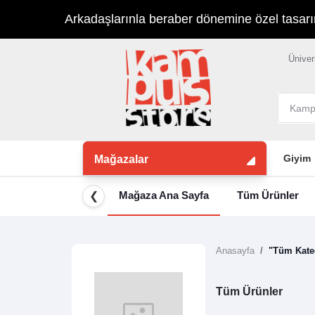
Arkadaşlarınla beraber dönemine özel tasarımla
Üniver
Giyim
Mağazalar
Mağaza Ana Sayfa
Tüm Ürünler
❮
Anasayfa
"Tüm Kateg
Tüm Ürünler