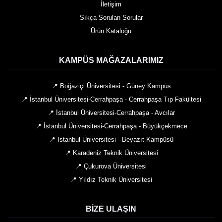
İletişim
Sıkça Sorulan Sorular
Ürün Kataloğu
KAMPÜS MAĞAZALARIMIZ
📍 Boğaziçi Üniversitesi - Güney Kampüs
📍 İstanbul Üniversitesi-Cerrahpaşa - Cerrahpaşa Tıp Fakültesi
📍 İstanbul Üniversitesi-Cerrahpaşa - Avcılar
📍 İstanbul Üniversitesi-Cerrahpaşa - Büyükçekmece
📍 İstanbul Üniversitesi - Beyazıt Kampüsü
📍 Karadeniz Teknik Üniversitesi
📍 Çukurova Üniversitesi
📍 Yıldız Teknik Üniversitesi
BIZE ULAŞIN