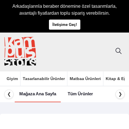
Arkadaşlarınla beraber dönemine özel tasarımlarla,
avantajlı fiyatlardan toplu sipariş verebilirsin.
İletişime Geç!
Giyim
Tasarlanabilir Ürünler
Matbaa Ürünleri
Kitap & Eği
Mağaza Ana Sayfa
Tüm Ürünler
❮
❯