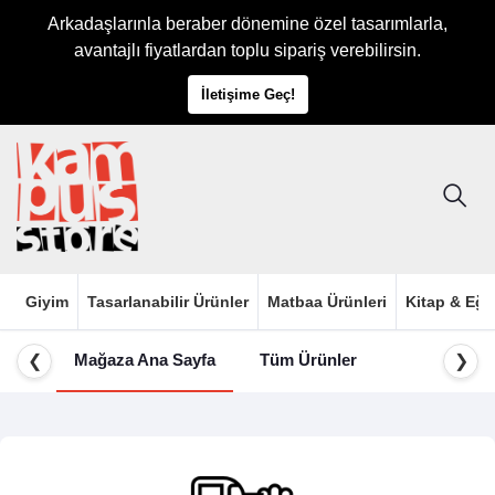
Arkadaşlarınla beraber dönemine özel tasarımlarla,
avantajlı fiyatlardan toplu sipariş verebilirsin.
İletişime Geç!
Giyim
Tasarlanabilir Ürünler
Matbaa Ürünleri
Kitap & Eği
Mağaza Ana Sayfa
Tüm Ürünler
❮
❯