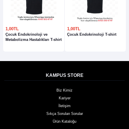
1,00TL
1,00TL
Çocuk Endokrinoloji ve
Çocuk Endokrinoloji T-shirt
Metabolizma Hastalıkları T-shirt
KAMPUS STORE
Biz Kimiz
Kariyer
İletişim
Sıkça Sorulan Sorular
Ürün Kataloğu