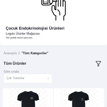
Çocuk Endokrinolojisi Ürünleri
Logolu Ürünler Mağazası
Tek yetkili resmi satıcıdır.
Anasayfa
"Tüm Kategoriler"
Tüm Ürünler
Göre sırala
Çok Satanlar