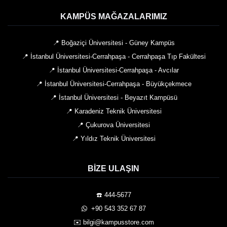
KAMPÜS MAĞAZALARIMIZ
📍 Boğaziçi Üniversitesi - Güney Kampüs
📍 İstanbul Üniversitesi-Cerrahpaşa - Cerrahpaşa Tıp Fakültesi
📍 İstanbul Üniversitesi-Cerrahpaşa - Avcılar
📍 İstanbul Üniversitesi-Cerrahpaşa - Büyükçekmece
📍 İstanbul Üniversitesi - Beyazıt Kampüsü
📍 Karadeniz Teknik Üniversitesi
📍 Çukurova Üniversitesi
📍 Yıldız Teknik Üniversitesi
BIZE ULAŞIN
☎️ 444-5677
️ +90 543 352 67 87
✉️ bilgi@kampusstore.com