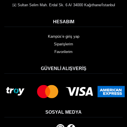
✉️ Sultan Selim Mah. Erdal Sk. 6 A/ 34000 Kağıthane/İstanbul
HESABIM
Kampüs’e giriş yap
Siparişlerim
Favorilerim
GÜVENLI ALIŞVERIŞ
SOSYAL MEDYA