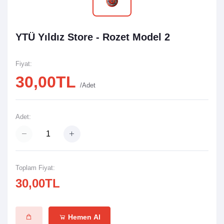
YTÜ Yıldız Store - Rozet Model 2
Fiyat:
30,00TL
/Adet
Adet:
Toplam Fiyat:
30,00TL
Hemen Al