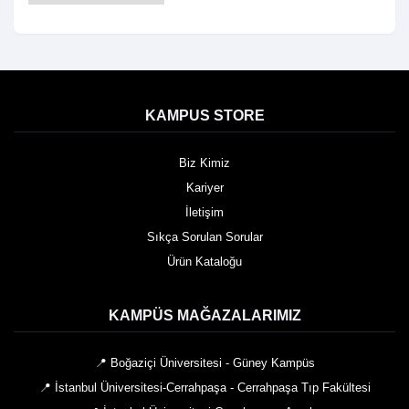
KAMPUS STORE
Biz Kimiz
Kariyer
İletişim
Sıkça Sorulan Sorular
Ürün Kataloğu
KAMPÜS MAĞAZALARIMIZ
📍 Boğaziçi Üniversitesi - Güney Kampüs
📍 İstanbul Üniversitesi-Cerrahpaşa - Cerrahpaşa Tıp Fakültesi