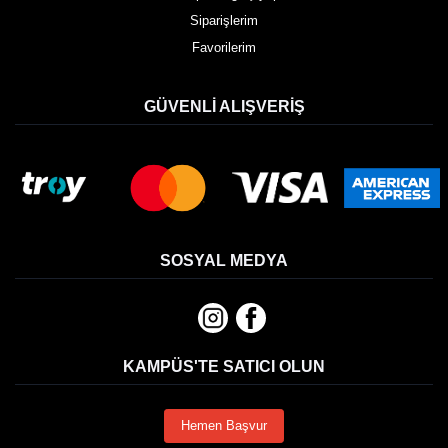
Siparişlerim
Favorilerim
GÜVENLI ALIŞVERIŞ
SOSYAL MEDYA
KAMPÜS'TE SATICI OLUN
Hemen Başvur