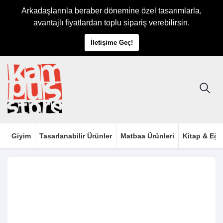
Arkadaşlarınla beraber dönemine özel tasarımlarla,
avantajlı fiyatlardan toplu sipariş verebilirsin.
İletişime Geç!
Giyim
Tasarlanabilir Ürünler
Matbaa Ürünleri
Kitap & Eği