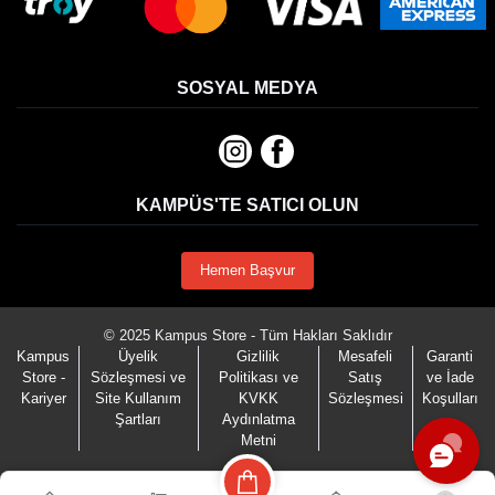
SOSYAL MEDYA
KAMPÜS'TE SATICI OLUN
Hemen Başvur
© 2025 Kampus Store - Tüm Hakları Saklıdır
Kampus
Üyelik
Gizlilik
Mesafeli
Garanti
Store -
Sözleşmesi ve
Politikası ve
Satış
ve İade
Kariyer
Site Kullanım
KVKK
Sözleşmesi
Koşulları
Şartları
Aydınlatma
Metni