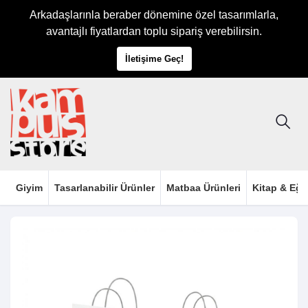
Arkadaşlarınla beraber dönemine özel tasarımlarla,
avantajlı fiyatlardan toplu sipariş verebilirsin.
İletişime Geç!
Giyim
Tasarlanabilir Ürünler
Matbaa Ürünleri
Kitap & Eği