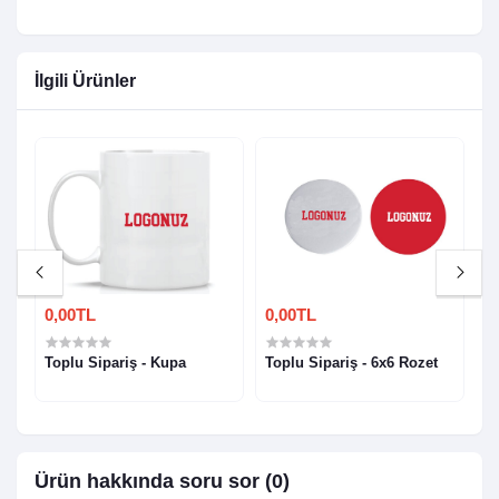
İlgili Ürünler
0,00TL
0,00TL
0
Toplu Sipariş - Kupa
Toplu Sipariş - 6x6 Rozet
T
Ürün hakkında soru sor (0)