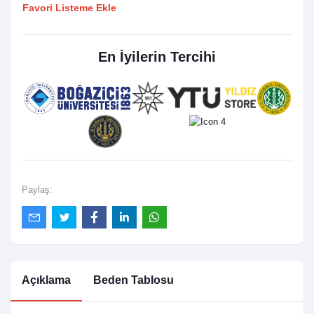
Favori Listeme Ekle
En İyilerin Tercihi
Paylaş:
Açıklama
Beden Tablosu