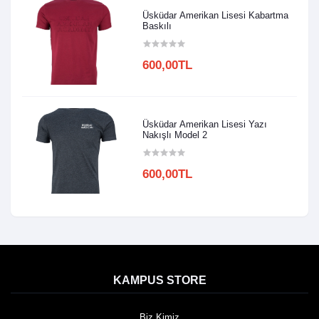
Üsküdar Amerikan Lisesi Kabartma
Baskılı
600,00TL
Üsküdar Amerikan Lisesi Yazı
Nakışlı Model 2
600,00TL
KAMPUS STORE
Biz Kimiz