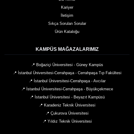
Kariyer
İletişim
Sıkça Sorulan Sorular
Ürün Kataloğu
KAMPÜS MAĞAZALARIMIZ
📍 Boğaziçi Üniversitesi - Güney Kampüs
📍 İstanbul Üniversitesi-Cerrahpaşa - Cerrahpaşa Tıp Fakültesi
📍 İstanbul Üniversitesi-Cerrahpaşa - Avcılar
📍 İstanbul Üniversitesi-Cerrahpaşa - Büyükçekmece
📍 İstanbul Üniversitesi - Beyazıt Kampüsü
📍 Karadeniz Teknik Üniversitesi
📍 Çukurova Üniversitesi
📍 Yıldız Teknik Üniversitesi