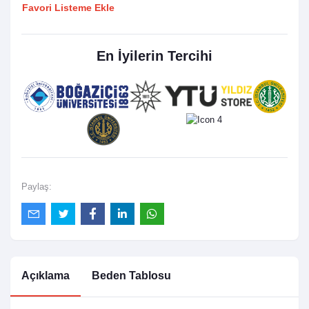
Favori Listeme Ekle
En İyilerin Tercihi
Paylaş:
Açıklama
Beden Tablosu