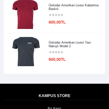
Üsküdar Amerikan Lisesi Kabartma
Baskılı
600,00TL
Üsküdar Amerikan Lisesi Yazı
Nakışlı Model 2
600,00TL
KAMPUS STORE
Biz Kimiz