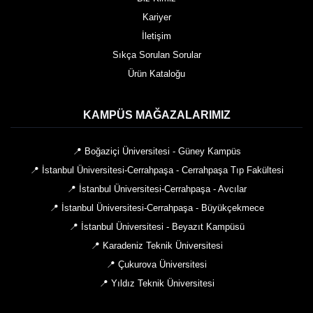
Kariyer
İletişim
Sıkça Sorulan Sorular
Ürün Kataloğu
KAMPÜS MAĞAZALARIMIZ
📍 Boğaziçi Üniversitesi - Güney Kampüs
📍 İstanbul Üniversitesi-Cerrahpaşa - Cerrahpaşa Tıp Fakültesi
📍 İstanbul Üniversitesi-Cerrahpaşa - Avcılar
📍 İstanbul Üniversitesi-Cerrahpaşa - Büyükçekmece
📍 İstanbul Üniversitesi - Beyazıt Kampüsü
📍 Karadeniz Teknik Üniversitesi
📍 Çukurova Üniversitesi
📍 Yıldız Teknik Üniversitesi