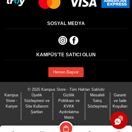
SOSYAL MEDYA
KAMPÜS'TE SATICI OLUN
Hemen Başvur
© 2025 Kampus Store - Tüm Hakları Saklıdır
Kampus
Üyelik
Gizlilik
Mesafeli
Garanti
Store -
Sözleşmesi ve
Politikası ve
Satış
ve İade
Kariyer
Site Kullanım
KVKK
Sözleşmesi
Koşulları
Şartları
Aydınlatma
Metni