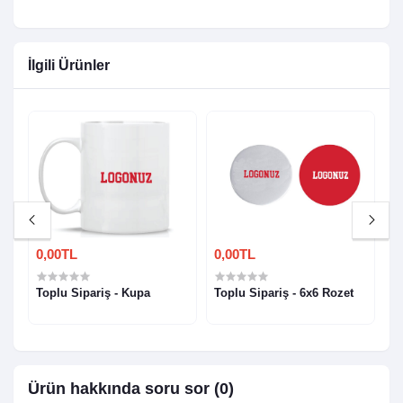
İlgili Ürünler
0,00TL
0,00TL
0
Toplu Sipariş - Kupa
Toplu Sipariş - 6x6 Rozet
T
Ürün hakkında soru sor (0)