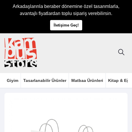
Arkadaşlarınla beraber dönemine özel tasarımlarla,
avantajlı fiyatlardan toplu sipariş verebilirsin.
İletişime Geç!
Giyim
Tasarlanabilir Ürünler
Matbaa Ürünleri
Kitap & Eği