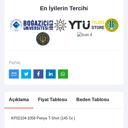
En İyilerin Tercihi
Paylaş:
Açıklama
Fiyat Tablosu
Beden Tablosu
KP02104-1058 Penye T-Shırt (145 Gr.)