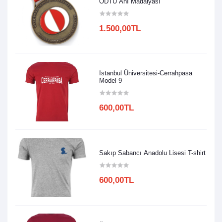
ODTÜ Anı Madalyası
1.500,00TL
Istanbul Üniversitesi-Cerrahpasa
Model 9
600,00TL
Sakıp Sabancı Anadolu Lisesi T-shirt
600,00TL