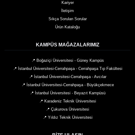
Kariyer
İletişim
Sıkça Sorulan Sorular
Ürün Kataloğu
KAMPÜS MAĞAZALARIMIZ
📍 Boğaziçi Üniversitesi - Güney Kampüs
📍 İstanbul Üniversitesi-Cerrahpaşa - Cerrahpaşa Tıp Fakültesi
📍 İstanbul Üniversitesi-Cerrahpaşa - Avcılar
📍 İstanbul Üniversitesi-Cerrahpaşa - Büyükçekmece
📍 İstanbul Üniversitesi - Beyazıt Kampüsü
📍 Karadeniz Teknik Üniversitesi
📍 Çukurova Üniversitesi
📍 Yıldız Teknik Üniversitesi