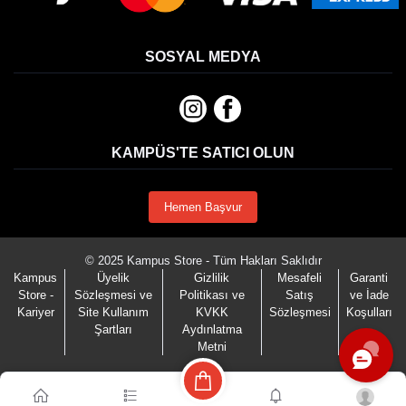
SOSYAL MEDYA
KAMPÜS'TE SATICI OLUN
Hemen Başvur
© 2025 Kampus Store - Tüm Hakları Saklıdır
Kampus
Üyelik
Gizlilik
Mesafeli
Garanti
Store -
Sözleşmesi ve
Politikası ve
Satış
ve İade
Kariyer
Site Kullanım
KVKK
Sözleşmesi
Koşulları
Şartları
Aydınlatma
Metni