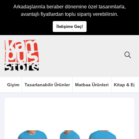
Arkadaşlarınla beraber dönemine özel tasarımlarla,
avantajlı fiyatlardan toplu sipariş verebilirsin.
İletişime Geç!
Giyim
Tasarlanabilir Ürünler
Matbaa Ürünleri
Kitap & Eği