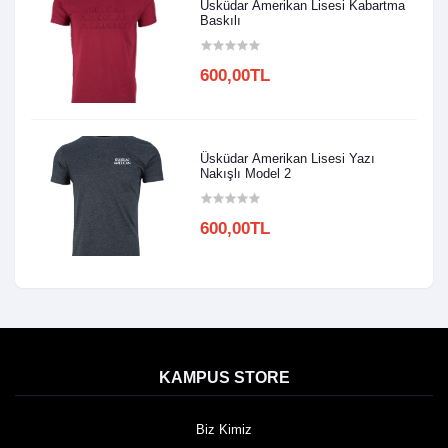
Üsküdar Amerikan Lisesi Kabartma
Baskılı
600,00TL
Üsküdar Amerikan Lisesi Yazı
Nakışlı Model 2
600,00TL
KAMPUS STORE
Biz Kimiz