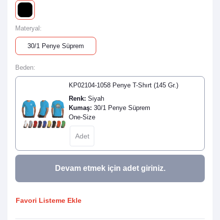
Materyal:
30/1 Penye Süprem
Beden:
KP02104-1058 Penye T-Shırt (145 Gr.)
Renk:
Siyah
Kumaş:
30/1 Penye Süprem
One-Size
Devam etmek için adet giriniz.
Favori Listeme Ekle