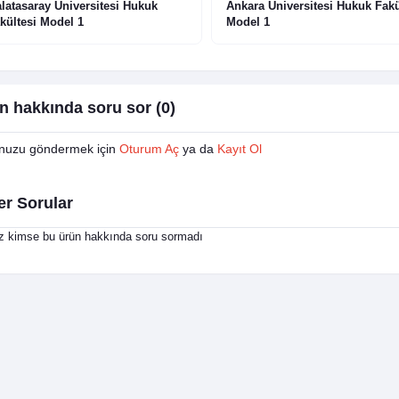
latasaray Üniversitesi Hukuk
Ankara Üniversitesi Hukuk Fakü
kültesi Model 1
Model 1
n hakkında soru sor (0)
nuzu göndermek için
Oturum Aç
ya da
Kayıt Ol
er Sorular
 kimse bu ürün hakkında soru sormadı