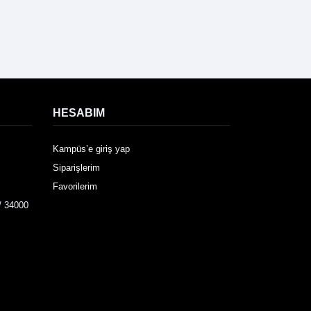
HESABIM
Kampüs’e giriş yap
Siparişlerim
Favorilerim
/ 34000