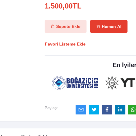
1.500,00TL
Sepete Ekle
Hemen Al
Favori Listeme Ekle
En İyile
Paylaş: