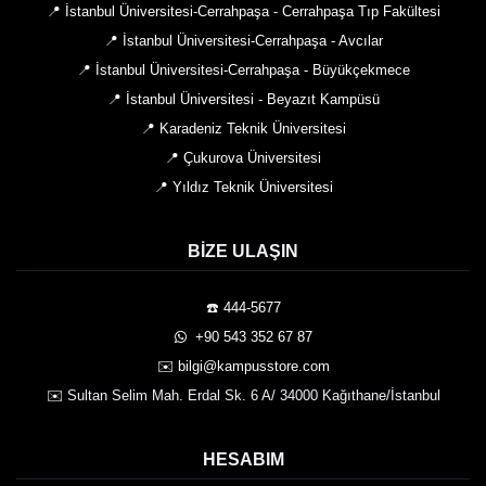
📍 İstanbul Üniversitesi-Cerrahpaşa - Cerrahpaşa Tıp Fakültesi
📍 İstanbul Üniversitesi-Cerrahpaşa - Avcılar
📍 İstanbul Üniversitesi-Cerrahpaşa - Büyükçekmece
📍 İstanbul Üniversitesi - Beyazıt Kampüsü
📍 Karadeniz Teknik Üniversitesi
📍 Çukurova Üniversitesi
📍 Yıldız Teknik Üniversitesi
BIZE ULAŞIN
☎️ 444-5677
️ +90 543 352 67 87
✉️ bilgi@kampusstore.com
✉️ Sultan Selim Mah. Erdal Sk. 6 A/ 34000 Kağıthane/İstanbul
HESABIM