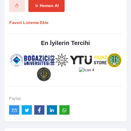
Hemen Al
Favori Listeme Ekle
En İyilerin Tercihi
Paylaş: