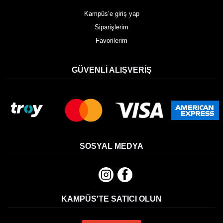
Kampüs’e giriş yap
Siparişlerim
Favorilerim
GÜVENLI ALIŞVERIŞ
SOSYAL MEDYA
KAMPÜS'TE SATICI OLUN