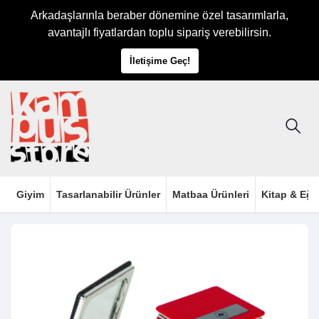
Arkadaşlarınla beraber dönemine özel tasarımlarla,
avantajlı fiyatlardan toplu sipariş verebilirsin.
İletişime Geç!
Giyim
Tasarlanabilir Ürünler
Matbaa Ürünleri
Kitap & Eği