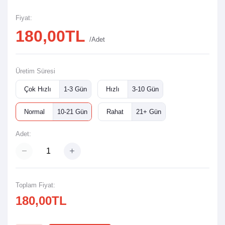
Fiyat:
180,00TL
/Adet
Üretim Süresi
Çok Hızlı
1-3 Gün
Hızlı
3-10 Gün
Normal
10-21 Gün
Rahat
21+ Gün
Adet:
Toplam Fiyat:
180,00TL