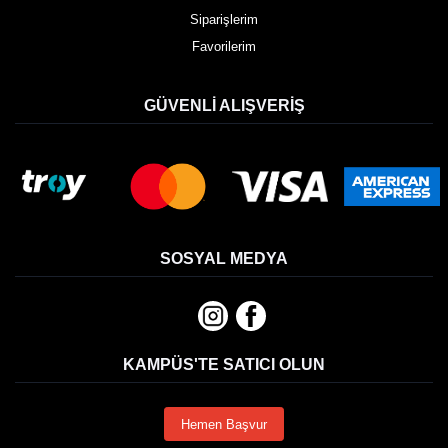
Siparişlerim
Favorilerim
GÜVENLI ALIŞVERIŞ
SOSYAL MEDYA
KAMPÜS'TE SATICI OLUN
Hemen Başvur