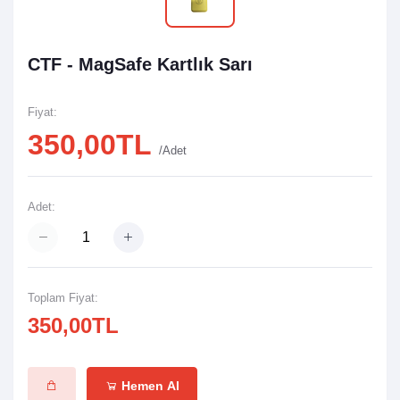
CTF - MagSafe Kartlık Sarı
Fiyat:
350,00TL
/Adet
Adet:
Toplam Fiyat:
350,00TL
Hemen Al