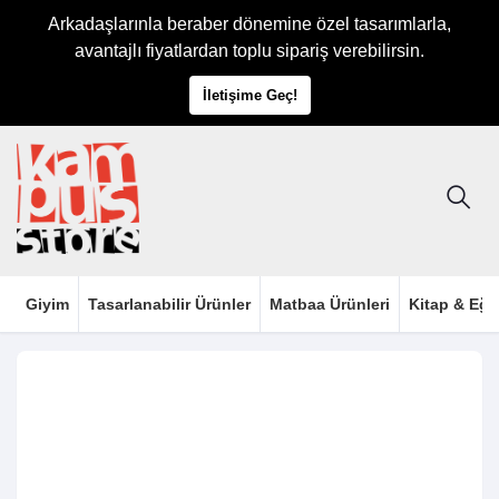
Arkadaşlarınla beraber dönemine özel tasarımlarla,
avantajlı fiyatlardan toplu sipariş verebilirsin.
İletişime Geç!
Giyim
Tasarlanabilir Ürünler
Matbaa Ürünleri
Kitap & Eği