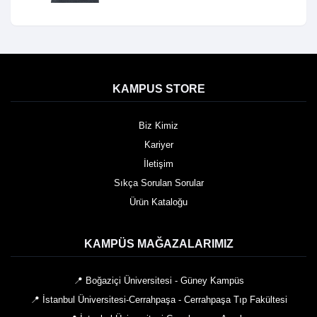
KAMPUS STORE
Biz Kimiz
Kariyer
İletişim
Sıkça Sorulan Sorular
Ürün Kataloğu
KAMPÜS MAĞAZALARIMIZ
📍 Boğaziçi Üniversitesi - Güney Kampüs
📍 İstanbul Üniversitesi-Cerrahpaşa - Cerrahpaşa Tıp Fakültesi