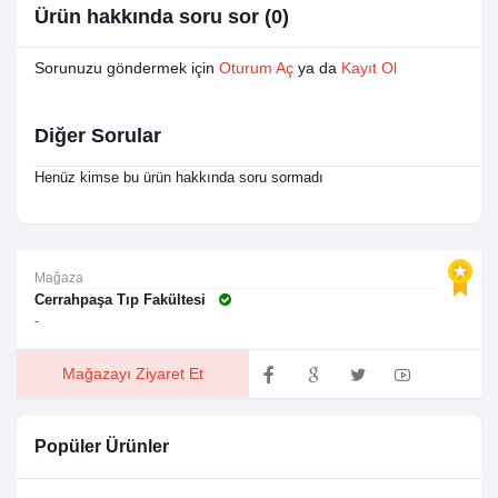
Ürün hakkında soru sor (0)
Sorunuzu göndermek için
Oturum Aç
ya da
Kayıt Ol
Diğer Sorular
Henüz kimse bu ürün hakkında soru sormadı
Mağaza
Cerrahpaşa Tıp Fakültesi
-
Mağazayı Ziyaret Et
Popüler Ürünler