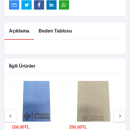
Açıklama
Beden Tablosu
İlgili Ürünler
150,00TL
250,00TL
7