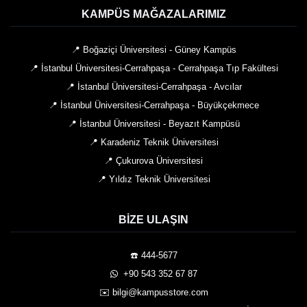
KAMPÜS MAĞAZALARIMIZ
📍 Boğaziçi Üniversitesi - Güney Kampüs
📍 İstanbul Üniversitesi-Cerrahpaşa - Cerrahpaşa Tıp Fakültesi
📍 İstanbul Üniversitesi-Cerrahpaşa - Avcılar
📍 İstanbul Üniversitesi-Cerrahpaşa - Büyükçekmece
📍 İstanbul Üniversitesi - Beyazıt Kampüsü
📍 Karadeniz Teknik Üniversitesi
📍 Çukurova Üniversitesi
📍 Yıldız Teknik Üniversitesi
BIZE ULAŞIN
☎️ 444-5677
️ +90 543 352 67 87
✉️ bilgi@kampusstore.com