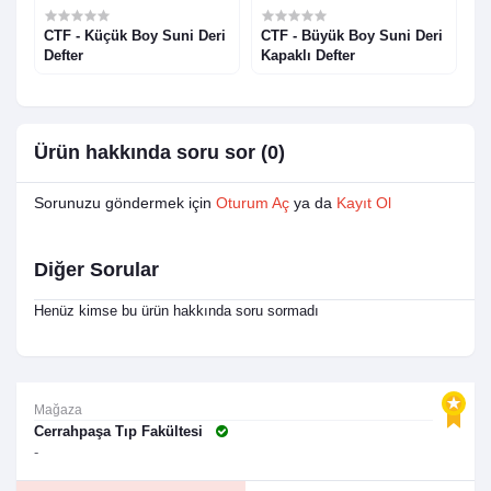
CTF - Küçük Boy Suni Deri
CTF - Büyük Boy Suni Deri
C
Defter
Kapaklı Defter
K
Ürün hakkında soru sor (0)
Sorunuzu göndermek için
Oturum Aç
ya da
Kayıt Ol
Diğer Sorular
Henüz kimse bu ürün hakkında soru sormadı
Mağaza
Cerrahpaşa Tıp Fakültesi
-