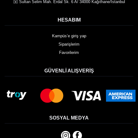
✉️ Sultan Selim Mah. Erdal Sk. 6 A/ 34000 Kağıthane/İstanbul
HESABIM
Kampüs’e giriş yap
Siparişlerim
Favorilerim
GÜVENLI ALIŞVERIŞ
SOSYAL MEDYA