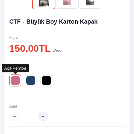
CTF - Büyük Boy Karton Kapak
Fiyat:
150,00TL
/Adet
AçıkPembe
Renk:
Adet: