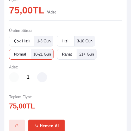
75,00TL
/Adet
Üretim Süresi
Çok Hızlı
1-3 Gün
Hızlı
3-10 Gün
Normal
10-21 Gün
Rahat
21+ Gün
Adet:
Toplam Fiyat:
75,00TL
Hemen Al