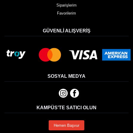
Siparişlerim
Favorilerim
GÜVENLI ALIŞVERIŞ
SOSYAL MEDYA
KAMPÜS'TE SATICI OLUN
Hemen Başvur