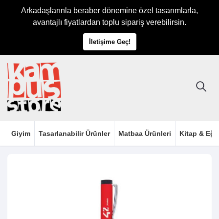
Arkadaşlarınla beraber dönemine özel tasarımlarla,
avantajlı fiyatlardan toplu sipariş verebilirsin.
İletişime Geç!
Giyim
Tasarlanabilir Ürünler
Matbaa Ürünleri
Kitap & Eği