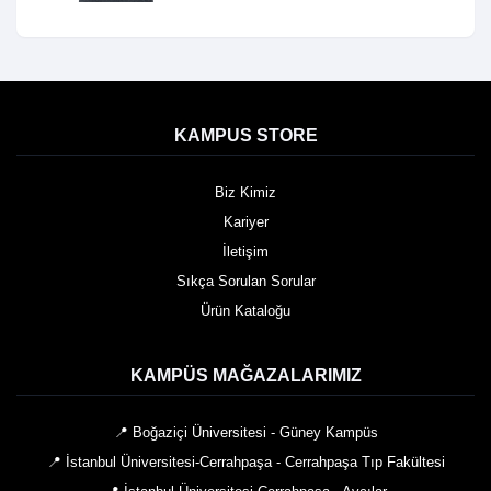
KAMPUS STORE
Biz Kimiz
Kariyer
İletişim
Sıkça Sorulan Sorular
Ürün Kataloğu
KAMPÜS MAĞAZALARIMIZ
📍 Boğaziçi Üniversitesi - Güney Kampüs
📍 İstanbul Üniversitesi-Cerrahpaşa - Cerrahpaşa Tıp Fakültesi