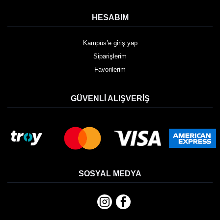
HESABIM
Kampüs’e giriş yap
Siparişlerim
Favorilerim
GÜVENLI ALIŞVERIŞ
SOSYAL MEDYA