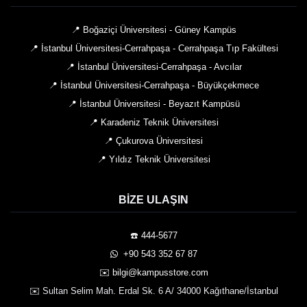
📍 Boğaziçi Üniversitesi - Güney Kampüs
📍 İstanbul Üniversitesi-Cerrahpaşa - Cerrahpaşa Tıp Fakültesi
📍 İstanbul Üniversitesi-Cerrahpaşa - Avcılar
📍 İstanbul Üniversitesi-Cerrahpaşa - Büyükçekmece
📍 İstanbul Üniversitesi - Beyazıt Kampüsü
📍 Karadeniz Teknik Üniversitesi
📍 Çukurova Üniversitesi
📍 Yıldız Teknik Üniversitesi
BIZE ULAŞIN
☎️ 444-5677
️ +90 543 352 67 87
✉️ bilgi@kampusstore.com
✉️ Sultan Selim Mah. Erdal Sk. 6 A/ 34000 Kağıthane/İstanbul