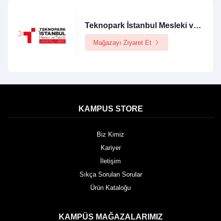
Teknopark İstanbul Mesleki ve Teknik Anadolu Lisesi Logolu Ürünler Mağazası
Mağazayı Ziyaret Et
KAMPUS STORE
Biz Kimiz
Kariyer
İletişim
Sıkça Sorulan Sorular
Ürün Kataloğu
KAMPÜS MAĞAZALARIMIZ