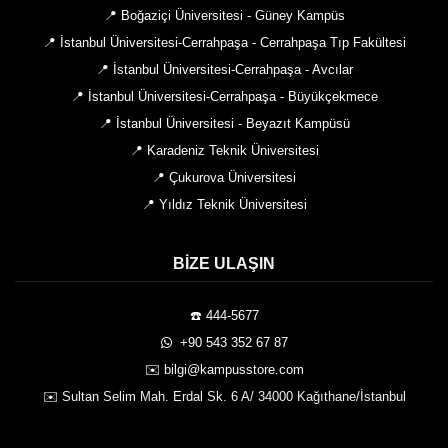
📍 Boğaziçi Üniversitesi - Güney Kampüs
📍 İstanbul Üniversitesi-Cerrahpaşa - Cerrahpaşa Tıp Fakültesi
📍 İstanbul Üniversitesi-Cerrahpaşa - Avcılar
📍 İstanbul Üniversitesi-Cerrahpaşa - Büyükçekmece
📍 İstanbul Üniversitesi - Beyazıt Kampüsü
📍 Karadeniz Teknik Üniversitesi
📍 Çukurova Üniversitesi
📍 Yıldız Teknik Üniversitesi
BIZE ULAŞIN
☎️ 444-5677
️ +90 543 352 67 87
✉️ bilgi@kampusstore.com
✉️ Sultan Selim Mah. Erdal Sk. 6 A/ 34000 Kağıthane/İstanbul