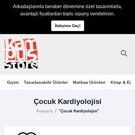
Arkadaşlarınla beraber dönemine özel tasarımlarla,
avantajlı fiyatlardan toplu sipariş verebilirsin.
İletişime Geç!
Giyim
Tasarlanabilir Ürünler
Matbaa Ürünleri
Kitap & Eği
Çocuk Kardiyolojisi
Anasayfa
"Çocuk Kardiyolojisi"