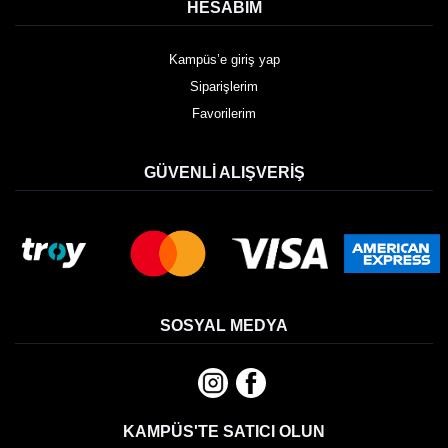
HESABIM
Kampüs’e giriş yap
Siparişlerim
Favorilerim
GÜVENLI ALIŞVERIŞ
SOSYAL MEDYA
KAMPÜS'TE SATICI OLUN