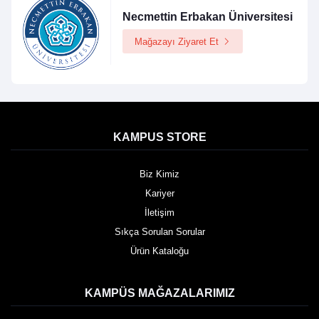
Necmettin Erbakan Üniversitesi
Mağazayı Ziyaret Et
KAMPUS STORE
Biz Kimiz
Kariyer
İletişim
Sıkça Sorulan Sorular
Ürün Kataloğu
KAMPÜS MAĞAZALARIMIZ