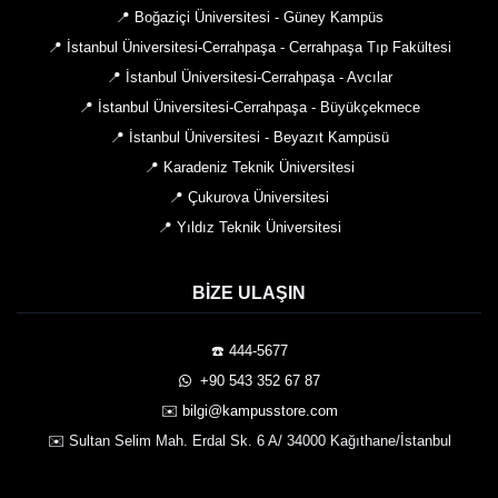
📍 Boğaziçi Üniversitesi - Güney Kampüs
📍 İstanbul Üniversitesi-Cerrahpaşa - Cerrahpaşa Tıp Fakültesi
📍 İstanbul Üniversitesi-Cerrahpaşa - Avcılar
📍 İstanbul Üniversitesi-Cerrahpaşa - Büyükçekmece
📍 İstanbul Üniversitesi - Beyazıt Kampüsü
📍 Karadeniz Teknik Üniversitesi
📍 Çukurova Üniversitesi
📍 Yıldız Teknik Üniversitesi
BIZE ULAŞIN
☎️ 444-5677
️ +90 543 352 67 87
✉️ bilgi@kampusstore.com
✉️ Sultan Selim Mah. Erdal Sk. 6 A/ 34000 Kağıthane/İstanbul