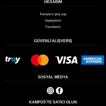
HESABIM
Kampüs’e giriş yap
Siparişlerim
Favorilerim
GÜVENLI ALIŞVERIŞ
SOSYAL MEDYA
KAMPÜS'TE SATICI OLUN