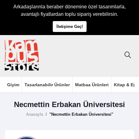
Arkadaşlarınla beraber dönemine özel tasarımlarla,
avantajlı fiyatlardan toplu sipariş verebilirsin.
İletişime Geç!
Giyim
Tasarlanabilir Ürünler
Matbaa Ürünleri
Kitap & Eği
Necmettin Erbakan Üniversitesi
Anasayfa
"Necmettin Erbakan Üniversitesi"