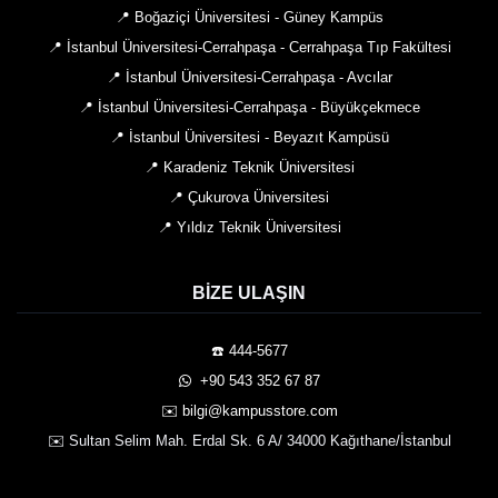
📍 Boğaziçi Üniversitesi - Güney Kampüs
📍 İstanbul Üniversitesi-Cerrahpaşa - Cerrahpaşa Tıp Fakültesi
📍 İstanbul Üniversitesi-Cerrahpaşa - Avcılar
📍 İstanbul Üniversitesi-Cerrahpaşa - Büyükçekmece
📍 İstanbul Üniversitesi - Beyazıt Kampüsü
📍 Karadeniz Teknik Üniversitesi
📍 Çukurova Üniversitesi
📍 Yıldız Teknik Üniversitesi
BIZE ULAŞIN
☎️ 444-5677
️ +90 543 352 67 87
✉️ bilgi@kampusstore.com
✉️ Sultan Selim Mah. Erdal Sk. 6 A/ 34000 Kağıthane/İstanbul