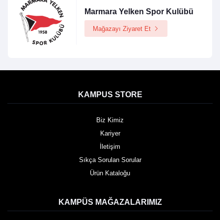
Marmara Yelken Spor Kulübü
Mağazayı Ziyaret Et
KAMPUS STORE
Biz Kimiz
Kariyer
İletişim
Sıkça Sorulan Sorular
Ürün Kataloğu
KAMPÜS MAĞAZALARIMIZ