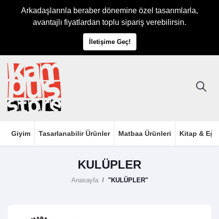
Arkadaşlarınla beraber dönemine özel tasarımlarla,
avantajlı fiyatlardan toplu sipariş verebilirsin.
İletişime Geç!
Giyim
Tasarlanabilir Ürünler
Matbaa Ürünleri
Kitap & Eği
KULÜPLER
Anasayfa
"KULÜPLER"