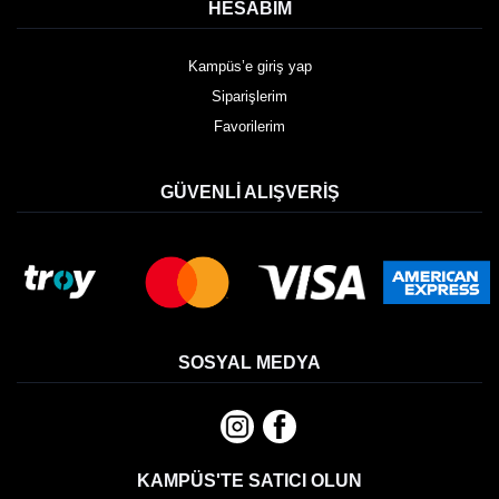
HESABIM
Kampüs’e giriş yap
Siparişlerim
Favorilerim
GÜVENLI ALIŞVERIŞ
SOSYAL MEDYA
KAMPÜS'TE SATICI OLUN