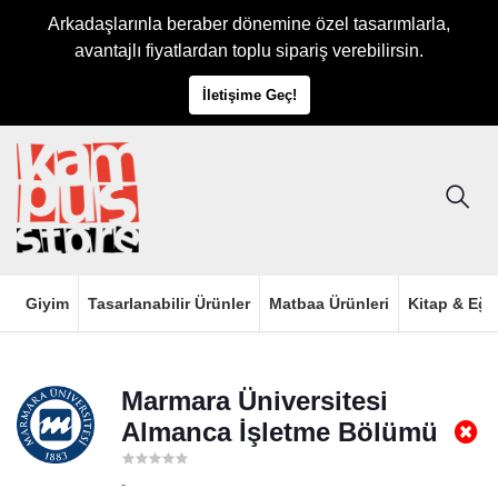
Arkadaşlarınla beraber dönemine özel tasarımlarla,
avantajlı fiyatlardan toplu sipariş verebilirsin.
İletişime Geç!
Giyim
Tasarlanabilir Ürünler
Matbaa Ürünleri
Kitap & Eği
Marmara Üniversitesi
Almanca İşletme Bölümü
-