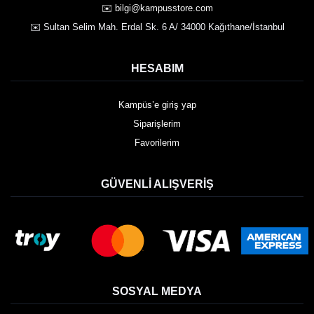
✉️ bilgi@kampusstore.com
✉️ Sultan Selim Mah. Erdal Sk. 6 A/ 34000 Kağıthane/İstanbul
HESABIM
Kampüs’e giriş yap
Siparişlerim
Favorilerim
GÜVENLI ALIŞVERIŞ
SOSYAL MEDYA