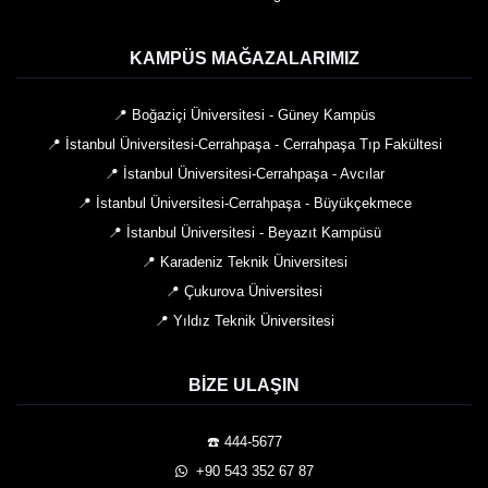
KAMPÜS MAĞAZALARIMIZ
📍 Boğaziçi Üniversitesi - Güney Kampüs
📍 İstanbul Üniversitesi-Cerrahpaşa - Cerrahpaşa Tıp Fakültesi
📍 İstanbul Üniversitesi-Cerrahpaşa - Avcılar
📍 İstanbul Üniversitesi-Cerrahpaşa - Büyükçekmece
📍 İstanbul Üniversitesi - Beyazıt Kampüsü
📍 Karadeniz Teknik Üniversitesi
📍 Çukurova Üniversitesi
📍 Yıldız Teknik Üniversitesi
BIZE ULAŞIN
☎️ 444-5677
️ +90 543 352 67 87