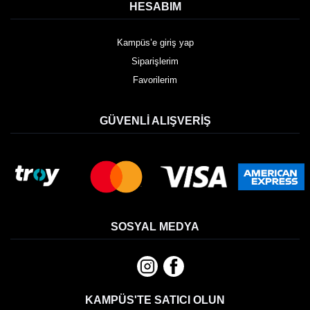
HESABIM
Kampüs’e giriş yap
Siparişlerim
Favorilerim
GÜVENLI ALIŞVERIŞ
SOSYAL MEDYA
KAMPÜS'TE SATICI OLUN