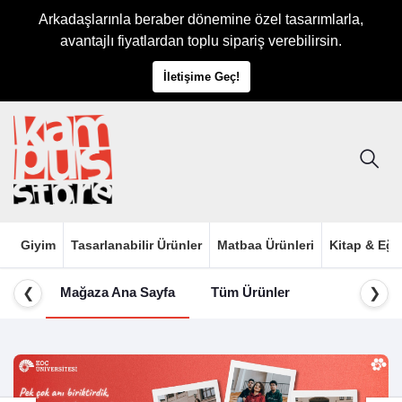
Arkadaşlarınla beraber dönemine özel tasarımlarla,
avantajlı fiyatlardan toplu sipariş verebilirsin.
İletişime Geç!
Giyim
Tasarlanabilir Ürünler
Matbaa Ürünleri
Kitap & Eği
Mağaza Ana Sayfa
Tüm Ürünler
❮
❯