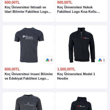
600,00TL
600,00TL
Koç Üniversitesi Iktisadi ve
Koç Üniversitesi Hukuk
Idari Bilimler Fakültesi Logo
Fakültesi Logo Kısa Kollu
Kısa Kollu Bisiklet Yaka T-Shirt
Bisiklet Yaka T-Shirt
6
1
600,00TL
1.500,00TL
Koç Üniversitesi Insani Bilimler
Koç Üniversitesi Model 1
ve Edebiyat Fakültesi Logo
Hoodie
Kısa Kollu Bisiklet Yaka T-Shirt