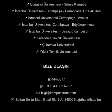
📍 Boğaziçi Üniversitesi - Güney Kampüs
📍 İstanbul Üniversitesi-Cerrahpaşa - Cerrahpaşa Tıp Fakültesi
📍 İstanbul Üniversitesi-Cerrahpaşa - Avcılar
📍 İstanbul Üniversitesi-Cerrahpaşa - Büyükçekmece
📍 İstanbul Üniversitesi - Beyazıt Kampüsü
📍 Karadeniz Teknik Üniversitesi
📍 Çukurova Üniversitesi
📍 Yıldız Teknik Üniversitesi
BIZE ULAŞIN
☎️ 444-5677
️ +90 543 352 67 87
✉️ bilgi@kampusstore.com
✉️ Sultan Selim Mah. Erdal Sk. 6 A/ 34000 Kağıthane/İstanbul