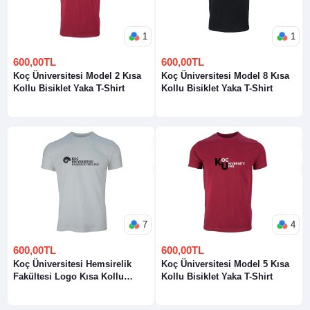
1
1
600,00TL
600,00TL
Koç Üniversitesi Model 2 Kısa
Koç Üniversitesi Model 8 Kısa
Kollu Bisiklet Yaka T-Shirt
Kollu Bisiklet Yaka T-Shirt
7
4
600,00TL
600,00TL
Koç Üniversitesi Hemsirelik
Koç Üniversitesi Model 5 Kısa
Fakültesi Logo Kısa Kollu
Kollu Bisiklet Yaka T-Shirt
Bisiklet Yaka T-Shirt