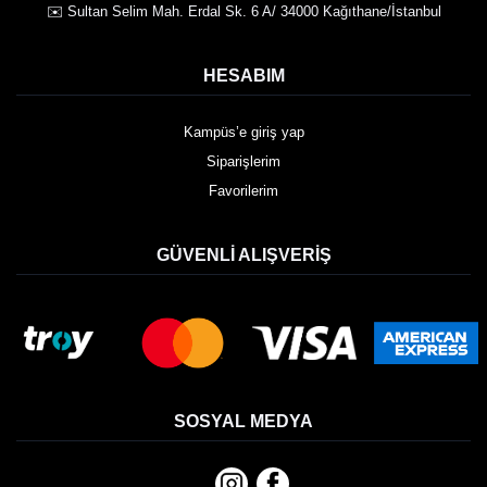
✉️ Sultan Selim Mah. Erdal Sk. 6 A/ 34000 Kağıthane/İstanbul
HESABIM
Kampüs’e giriş yap
Siparişlerim
Favorilerim
GÜVENLI ALIŞVERIŞ
SOSYAL MEDYA