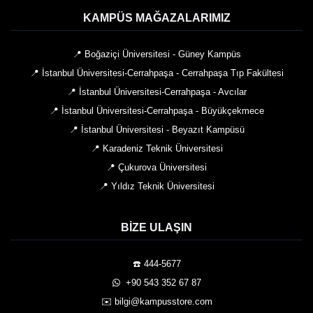
KAMPÜS MAĞAZALARIMIZ
📍 Boğaziçi Üniversitesi - Güney Kampüs
📍 İstanbul Üniversitesi-Cerrahpaşa - Cerrahpaşa Tıp Fakültesi
📍 İstanbul Üniversitesi-Cerrahpaşa - Avcılar
📍 İstanbul Üniversitesi-Cerrahpaşa - Büyükçekmece
📍 İstanbul Üniversitesi - Beyazıt Kampüsü
📍 Karadeniz Teknik Üniversitesi
📍 Çukurova Üniversitesi
📍 Yıldız Teknik Üniversitesi
BIZE ULAŞIN
☎️ 444-5677
️ +90 543 352 67 87
✉️ bilgi@kampusstore.com