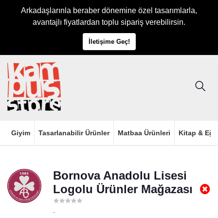
Arkadaşlarınla beraber dönemine özel tasarımlarla,
avantajlı fiyatlardan toplu sipariş verebilirsin.
İletişime Geç!
Giyim
Tasarlanabilir Ürünler
Matbaa Ürünleri
Kitap & Eği
Bornova Anadolu Lisesi
Logolu Ürünler Mağazası
-